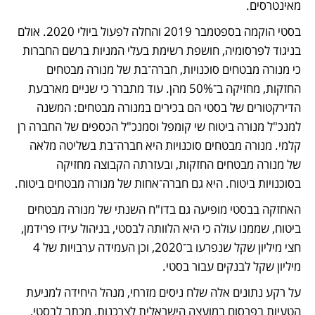
מאינטרסים.
בסטי הוקמה בספטמבר 2019 והחלה לפעול ביולי 2020. אולם 
בניגוד לפרסומיה, חושפת רשימת בעלי המניות ברשם החברות 
כי מנורה מבטחים סוכנויות, חברה־בת של מנורה מבטחים 
החזקות, מחזיקה ב־50% מהן. עוד מתברר כי שניים מארבעת 
הדירקטורים של בסטי הם בכירים במנורה מבטחים: המשנה 
למנכ"ל מנורה ביטוח שי קומפל וסמנכ"ל הכספים של החברה רן 
קלמי. מנורה מבטחים סוכנויות היא חברה־בת בשליטה מלאה 
של מנורה מבטחים החזקות, ובעזרתה הקבוצה מחזיקה 
בסוכנויות ביטוח. היא גם חברה־אחות של מנורה מבטחים ביטוח. 
האחזקה בבסטי מופיעה גם בדו"ח השנתי של מנורה מבטחים 
ביטוח, שממנו עולה כי היא הלוותה לבסטי, בניהול עידו פרידמן, 
חצי מיליון שקל שנפרעו ב־2020, וכן העמידה ערבויות של 4 
מיליון שקל לבנקים עבור בסטי. 
על רקע נתונים אלה שלח ניסים מזרחי, מנהל היחידה למניעת 
הטעיות בפרסום במועצה הישראלית לצרכנות, מכתב לבסטי, 