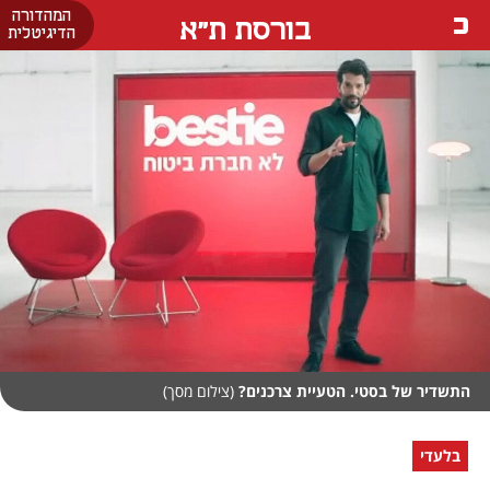
המהדורה
בורסת ת"א
הדיגיטלית
התשדיר של בסטי. הטעיית צרכנים?
(צילום מסך)
בלעדי