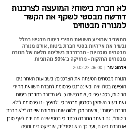
לא חברת ביטוח? המועצה לצרכנות
דורשת מבסטי לשקף את הקשר
למנורה מבטחים
התשדיר שמציע השוואת מחירי ביטוח מדגיש במלל
ובשיר את אי־היות בסטי חברת ביטוח, אולם מנורה
מבטחים סוכנויות - חברה־בת בשליטה מלאה של מנורה
מבטחים החזקות - מחזיקה ב־50% מהמניות
אלמוג עזר
|
06:00, 20.02.23
מנורה מבטחים הטעתה את הצרכנים? בשבועות האחרונים 
הופיעה בטלוויזיה ובאינטרנט פרסומת לחברת השוואת מחירי 
הביטוח, בסטי פרייס, שמדגישה כי לא מדובר בחברת ביטוח. 
זאת בעוד השחקן בסרטון מבהיר כי "להיפך - זו פרסומת ל'לא 
חברת ביטוח'", ולאחר מכן מלווה אותו תזמורת ששרה "לא חברת 
ביטוח". גם באתר החברה נכתב כי בסטי אינה מחויבת לאף סוכן 
או חברת ביטוח, ועל כך היא ניטרלית, אובייקטיבית וחפה 