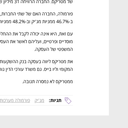
של מטריקס. החברה הרוויחה 31 מיליון שקל בתשעת החודשים הראשונים של 2024.
ב-46.7% ממניות מג'יק וב-48.2% ממניות מטריקס. 
המשפטי של העסקה.
המקומי וליו בייס. גם משרד עורכי הדין גו
ממטריקס לא נמסרה תגובה.
תגיות:
מג'יק
פורמולה מערכות