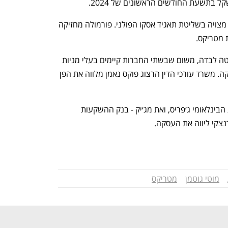
פורמולה, החברה האם של שתי החברות, מצויה בשליטת תאגיד אסקו הפולני. פורמולה מחזיקה 
עם זאת, היא אינה יכולה לקבל את ההחלטה לבדה, משום שבשתי החברות קיימים בעלי מניות 
מוסדיים ופרטיים, ועליהם לאשר את העסקה. משרד עורכי הדין הרצוג פוקס נאמן מלווה את הפן 
את מטריקס ליווה בעסקה בנק ההשקעות הבינלאומי ג׳פריס, ואת מג׳יק - בנק ההשקעות 
רנצקי ליווה את העסקה.
מוטי גוטמן
מטריקס