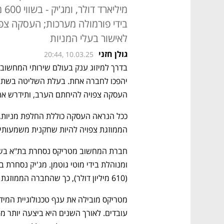
מי
בידי פורמולה מערכות; העסקה צפ
לאישור בעלי המניות
גולן חזני
20:44, 10.03.25
העסקה צפויה להיחתם הערב, ותידרש אחר
הממוזגת צפויה להיות שחקנית משמעותית 
(610 מיליון דולר), כך שהחברה הממוזגת תהיה בשווי של 2.2 מיליארד דולר.