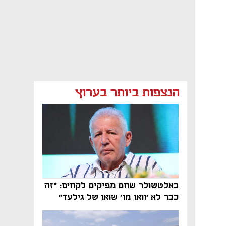
הנצפות ביותר בערוץ
באלטשולר שחם מפיקים לקחים: "זה
כבר לא 'וואן מן' שואו של גילעד"