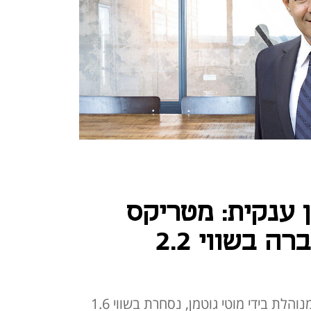
 ענקית: מטריקס
ומג'יק ימוזגו לחברה בשווי 2.2
חברת שירותי התוכנה מטריקס, המנוהלת בידי מוטי גוטמן, נסחרת בשווי 1.6