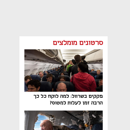
סרטונים מומלצים
פקקים בשרוול: למה לוקח כל כך
הרבה זמן לעלות למטוס?