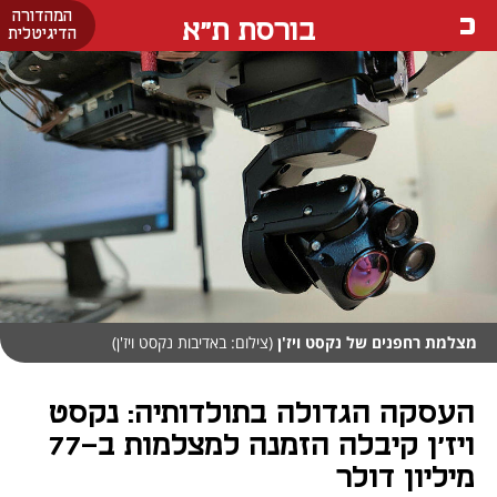
המהדורה
בורסת ת"א
הדיגיטלית
מצלמת רחפנים של נקסט ויז'ן
(צילום: באדיבות נקסט ויז'ן)
העסקה הגדולה בתולדותיה: נקסט
ויז'ן קיבלה הזמנה למצלמות ב-77
מיליון דולר