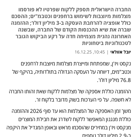
החברה הישראלית תספק ללקוח שפרטיו לא פורסמו
מצלמות מיוצבות לשימוש ברחפנים וכטבמ"ים; ההסכם
כולל אופציה להרחבת העסקה ב-3 מיליון דולר; ההזמנה
שברה את שיא ההכנסות הקודם של החברה, שבשנה
האחרונה נהנית מצמיחה חדה על רקע הביקוש הגובר
לטכנולוגיות ביטחוניות
יובל אזולאי
|
10:45, 16.12.25
נקסט ויז'ן, שמפתחת ומייצרת מצלמות מיוצבות לרחפנים 
נפתח בכרטיסייה חדשה
וכטב"מים, דיווחה על העסקה הגדולה בתולדותיה, בהיקף של 
76.8 מיליון דולר. 
ההזמנה כוללת אספקה של מצלמות ללקוח שאת זהותו החברה 
לא חשפה. על פי הערכות בשוק מדובר בלקוח זר.
משך זמן האספקה של המצלמות הוא עד סוף 2026 וההזמנה 
כוללת מנגנון המאפשר ללקוח לשדרג את חבילת המוצרים 
מנקסט ויז'ן במחירים שהוסכמו מראש ובאופן המגדיל את היקפה 
ב-2.9 מיליון דולר נוספים.