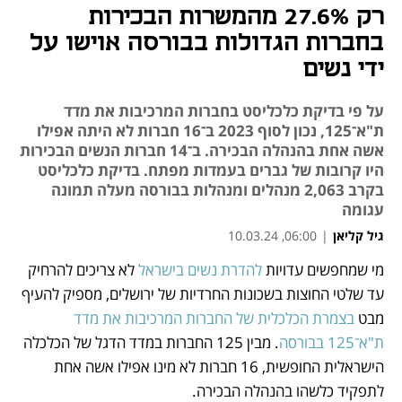
רק 27.6% מהמשרות הבכירות
בחברות הגדולות בבורסה אוישו על
ידי נשים
על פי בדיקת כלכליסט בחברות המרכיבות את מדד
ת"א־125, נכון לסוף 2023 ב־16 חברות לא היתה אפילו
אשה אחת בהנהלה הבכירה. ב־14 חברות הנשים הבכירות
היו קרובות של גברים בעמדות מפתח. בדיקת כלכליסט
בקרב 2,063 מנהלים ומנהלות בבורסה מעלה תמונה
עגומה
גיל קליאן
|
06:00, 10.03.24
מי שמחפשים עדויות
 להדרת נשים בישראל
 לא צריכים להרחיק 
נפתח בכרטיסייה חדשה
נפתח בכרטיסייה חדשה
נפתח בכרטיסייה חדשה
נפתח בכרטיסייה חדשה
עד שלטי החוצות בשכונות החרדיות של ירושלים, מספיק להעיף 
מבט 
בצמרת הכלכלית של החברות המרכיבות את מדד 
ת"א־125 בבורסה
. מבין 125 החברות במדד הדגל של הכלכלה 
הישראלית החופשית, 16 חברות לא מינו אפילו אשה אחת 
לתפקיד כלשהו בהנהלה הבכירה.