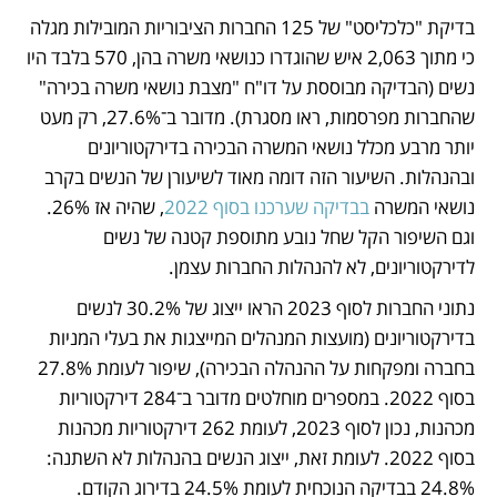
בדיקת "כלכליסט" של 125 החברות הציבוריות המובילות מגלה 
כי מתוך 2,063 איש שהוגדרו כנושאי משרה בהן, 570 בלבד היו 
נשים (הבדיקה מבוססת על דו"ח "מצבת נושאי משרה בכירה" 
שהחברות מפרסמות, ראו מסגרת). מדובר ב־27.6%, רק מעט 
יותר מרבע מכלל נושאי המשרה הבכירה בדירקטוריונים 
ובהנהלות. השיעור הזה דומה מאוד לשיעורן של הנשים בקרב 
נושאי המשרה 
בבדיקה שערכנו בסוף 2022
, שהיה אז 26%. 
וגם השיפור הקל שחל נובע מתוספת קטנה של נשים 
לדירקטוריונים, לא להנהלות החברות עצמן. 
נתוני החברות לסוף 2023 הראו ייצוג של 30.2% לנשים 
בדירקטוריונים (מועצות המנהלים המייצגות את בעלי המניות 
בחברה ומפקחות על ההנהלה הבכירה), שיפור לעומת 27.8% 
בסוף 2022. במספרים מוחלטים מדובר ב־284 דירקטוריות 
מכהנות, נכון לסוף 2023, לעומת 262 דירקטוריות מכהנות 
בסוף 2022. לעומת זאת, ייצוג הנשים בהנהלות לא השתנה: 
24.8% בבדיקה הנוכחית לעומת 24.5% בדירוג הקודם. 