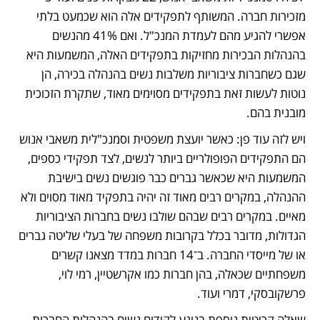
מזכירות חברה. המשותף לתפקידים אלה הוא שכמעט בלתי 
אפשרי להגיע מהם לעמדת המנכ"ל. ואם 41% מהנשים 
בהנהלות הבכירות מחזיקות בתפקידים האלה, המשמעות היא 
שגם כשחברות ציבוריות משלבות נשים בהנהלה בכירה, הן 
נוטות לעשות זאת בתפקידים מסוימים מאוד, שתקרת הזכוכית 
מובנית בהם. 
ויש לזה עוד פן: כאשר יועצת משפטית וסמנכ"לית משאבי אנוש 
הם התפקידים הפופולריים ביותר לנשים, לצד תפקידי כספים, 
המשמעות היא שכאשר גברים כבר פוגשים נשים בישיבת 
ההנהלה, במקרים רבים מאוד זה יהיה בתפקיד מאוד מסוים ולא 
מאיים. במקרים רבים שבהם שולבו נשים בחברות הציבוריות 
הגדולות, מדובר בכלל בקרובות משפחה של בעלי שליטה גברים 
או של מייסדי החברה. ב־14 חברות במדד מצאנו קשרים 
משפחתיים שכאלה, בהן חברות כמו אקרשטיין, רמי לוי, 
פרשקובסקי, דמרי ועוד.
שאלה קריטית נוספת בנוגע לקידום נשים בהנהלות החברות 