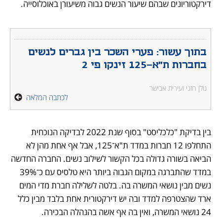
דירקטוריונים שבהם שיעור הנשים גבוה משיעורן באוכלוסייה. 
בתוך עשור: פערי השכר בין גברים לנשים 
בחברות ת"א-125 זינקו פי 2
גולן חזני ועירית אבישר
לכתבה המלאה
בין בדיקת "כלכליסט" בסוף שנת 2022 לבדיקה הנוכחית 
התחלפו 12 חברות במדד ת"א־125, אבל אף אחת מהן לא 
הביאה בשורה גדולה בכל הקשור לשילוב נשים. החברה החדשה 
במדד שהתברגה במקום הגבוה ביותר היא טלסיס עם כ־39% 
נשים מבין נושאי המשרה בה. בלטה לשלילה חברת מדי המים 
ארד שהצטרפה למדד ובה יש דירקטורית אחת בלבד מבין כלל 
24 נושאי המשרה, ואין בה אף אשה בהנהלה הבכירה.