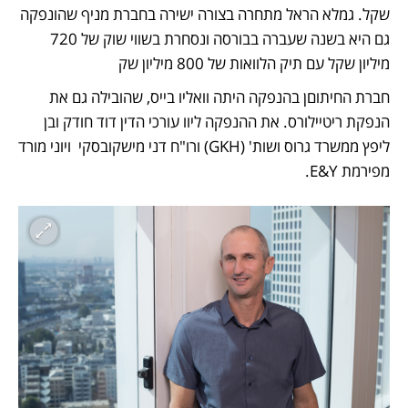
שקל. גמלא הראל מתחרה בצורה ישירה בחברת מניף שהונפקה 
גם היא בשנה שעברה בבורסה ונסחרת בשווי שוק של 720 
מיליון שקל עם תיק הלוואות של 800 מיליון שק
חברת החיתוםן בהנפקה היתה וואליו בייס, שהובילה גם את 
הנפקת ריטיילורס. את ההנפקה ליוו עורכי הדין דוד חודק ובן 
ליפץ ממשרד גרוס ושות' (GKH) ורו"ח דני מישקובסקי  ויוני מורד 
מפירמת E&Y.