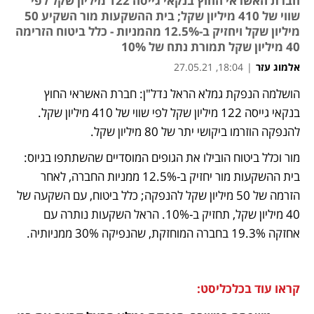
חברת האשראי החוץ בנקאי גייסה 122 מיליון שקל לפי
שווי של 410 מיליון שקל; בית ההשקעות מור השקיע 50
מיליון שקל ויחזיק ב-12.5% מהמניות - כלל ביטוח הזרימה
40 מיליון שקל תמורת נתח של 10%
אלמוג עזר
|
18:04, 27.05.21
הושלמה הנפקת גמלא הראל נדל"ן: חברת האשראי החוץ 
נפתח בכרטיסייה חדשה
נפתח בכרטיסייה חדשה
נפתח בכרטיסייה חדשה
בנקאי גייסה 122 מיליון שקל לפי שווי של 410 מיליון שקל. 
להנפקה הוזרמו ביקושי יתר של 80 מיליון שקל. 
מור וכלל ביטוח הובילו את הגופים המוסדיים שהשתתפו בגיוס: 
בית ההשקעות מור יחזיק ב-12.5% ממניות החברה, לאחר 
הזרמה של 50 מיליון שקל להנפקה; כלל ביטוח, עם השקעה של 
40 מיליון שקל, תחזיק ב-10%. הראל השקעות נותרה עם 
אחזקה 19.3% בחברה המוחזקת, שהנפיקה 30% ממניותיה. 
קראו עוד בכלכליסט: