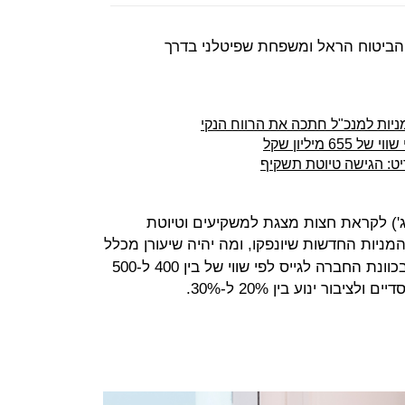
הביטוח הראל ומשפחת שפיטלני בדרך
מיליון שקל
יט: הגישה טיוטת תשקיף
) לקראת חצות מצגת למשקיעים וטיוטת
ניות החדשות שיונפקו, ומה יהיה שיעורן מכלל
מניות החברה אך לפי הערכות בשוק בכוונת החברה לגייס לפי שווי של בין 400 ל-500
ציבור ינוע בין 20% ל-30%.