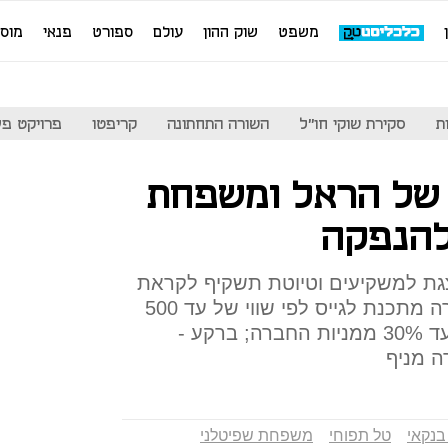
משפט
שוק ההון
עולם
ספורט
פנאי
מוס
ת
סקירת שוקי חו"ל
השורה התחתונה
קריפטו
פרויקט פע
 של הראל ומשפחת
להנפקה
ת למשקיעים וטיוטת תשקיף לקראת
הנפקה; בשוק מעריכים שהחברה מתכנת לגייס לפי שווי של עד 500
מיליון שקל ולהציע למשקיעים עד 30% ממניות החברה; ברקע -
 מניף
בנקאי
טל תפוחי
משפחת שפיטלני