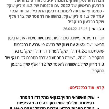
חברת הפינטק שהקים ומנהל יניב גילאור סיכמה את
הרבעון הראשון של 2022 עם הכנסות של 4.2 מיליון שקל
- כמעט פי ארבעה לעומת הרבעון המקביל; הרווח הנקי
עמד על 1.3 מיליון שקל, בהשוואה להפסד של 112 אלף
שקל ברבעון המקביל
גולן חזני
|
13:46, 26.04.22
חברת הפינטק פיימנט טכנולוגיות פיננסיות סיכמה את הרבעון 
נפתח בכרטיסייה חדשה
נפתח בכרטיסייה חדשה
נפתח בכרטיסייה חדשה
הראשון של 2022 עם זינוק של כמעט פי ארבעה בהכנסות, 
שהסתכמו ב-4.2 מיליון שקל לעומת 1.1 מיליון שקל ברבעון 
המקביל ב-2021. בשורה התחתונה עברה החברה לרווח נקי של 
1.3 מיליון שקל בהשוואה להפסד של 112 אלף שקל ברבעון 
המקביל.
קראו עוד בכלכליסט:
שוק האשראי החוץ־בנקאי מתקרר? המסחר 
בפיימנט יחל לפי שווי נמוך בהרבה מהציפיות
נעילה חיובית בת"א; אלביט מדיקל זינקה ב-9.5%, 