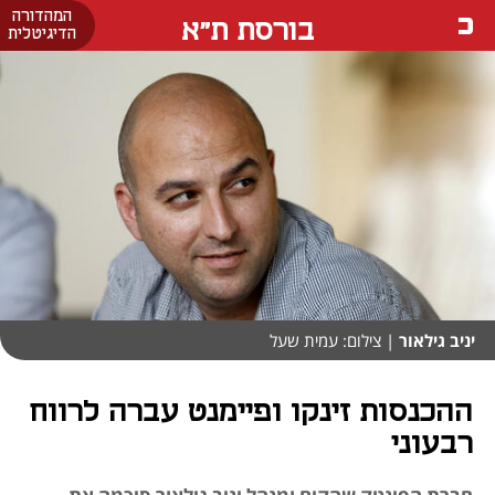
המהדורה
בורסת ת"א
הדיגיטלית
יניב גילאור
| צילום: עמית שעל
ההכנסות זינקו ופיימנט עברה לרווח
רבעוני