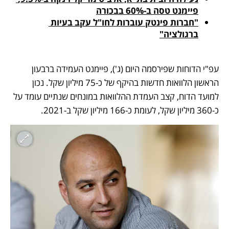
פיימנט טסה ב-60% בבכורה
"חברות פינטק עוברות לחו"ל עקב בעיות 
ברגולציה"
עפ"י הדוחות שפירסמה היום (ג'), פיימנט העמידה ברבעון 
הראשון הלוואות חדשות בהיקף של כ-75 מיליון שקל. נכון 
למועד הדוח, קצב העמדת ההלוואות במונחים שנתיים עומד על 
כ-360 מיליון שקל, לעומת כ-166 מיליון שקל ב-2021.