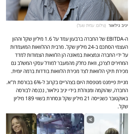
יניב גילאור 
(
צילום: עמית שעל
)
ה-EBITDA של החברה ברבעון עמד על 1.6 מיליון שקל וההון 
העצמי הסתכם ב-24 מיליון שקל. מרבית ההלוואות המועמדות 
על ידי החברה ונמצאות במאזנה הן הלוואות הצמודות למדד 
המחירים לצרכן, וזאת כחלק מהמעבר למודל עסקי המשלב גם 
מכירת תיקי הלוואות לצד מכירת הלוואות בודדות ברמה יומית. 
מניית פיימנט מטפסת היום בצהריים בקרוב ל-6% בבורסת ת"א. 
החברה, שהוקמה ומנוהלת בידי יניב גילאור, נכנסה לבורסה 
באוקטובר כשגייסה 21 מיליון שקל ונסחרת בשווי 189 מיליון 
שקל.