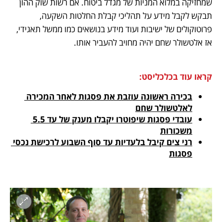
שמחזיקה במלוא המניות של מגדל ביטוח. אם רשות שוק ההון 
תבקש לקבל מידע על תהליכי קבלת החלטות השקעה, 
פרוטוקולים של ישיבות ועוד מידע בנושאים כמו ממשל תאגידי, 
אז אלטשולר שחם יהיה מחויב להעביר אותו. 
קראו עוד בכלכליסט:
בכירה ראשונה עוזבת את פסגות לאחר המכירה 
לאלטשולר שחם
עובדי פסגות שיפוטרו יקבלו מענק של עד 5.5 
משכורות
רני צים קיבל בלעדיות עד סוף השבוע לרכישת נכסי 
פסגות