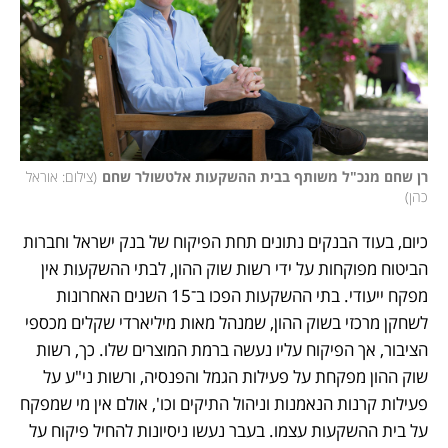
רן שחם מנכ"ל משותף בבית ההשקעות אלטשולר שחם
(
צילום: אוראל 
כהן
)
כיום, בעוד הבנקים נתונים תחת הפיקוח של בנק ישראל וחברות 
הביטוח מפוקחות על ידי רשות שוק ההון, לבתי ההשקעות אין 
מפקח ייעודי. בתי ההשקעות הפכו ב־15 השנים האחרונות 
לשחקן מרכזי בשוק ההון, שמנהל מאות מיליארדי שקלים מכספי 
הציבור, אך הפיקוח עליו נעשה ברמת המוצרים שלו. כך, רשות 
שוק ההון מפקחת על פעילות הגמל והפנסיה, ורשות ני"ע על 
פעילות קרנות הנאמנות וניהול התיקים וכו', אולם אין מי שמפקח 
על בית ההשקעות עצמו. בעבר נעשו ניסיונות להחיל פיקוח על 