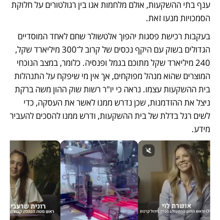
ענף בתי ההשקעות, אולם מלחמות אגו בין רגולטורים על חלוקת 
הסמכויות מנעו זאת.
בעקבות רכישת פסגות יהפוך אלטשולר שחם לאחד המוסדיים 
הגדולים בשוק עם היקף נכסים של קרוב ל־300 מיליארד שקל, 
240 מיליארד שקל מתוכם בגמל ופנסיה. כלומר, במצב הנוכחי 
המוצרים שהוא מנהל מפוקחים, אך אין מי שיפקח על התנהלות 
בית ההשקעות עצמו. נראה כי יו"ר רשות שוק ההון משה ברקת 
ניצל את ההזדמנות, שכן נדרש ממנו לאשר את העסקה, כדי 
לשים רגל בדלת של בית ההשקעות, ודרש ממנו להסכים להעביר 
מידע. 