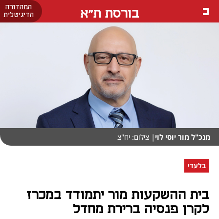
המהדורה
בורסת ת"א
הדיגיטלית
מנכ"ל מור יוסי לוי
| צילום: יח"צ
בלעדי
בית ההשקעות מור יתמודד במכרז
לקרן פנסיה ברירת מחדל