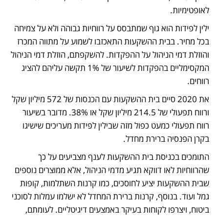
לאופטימיות.
ילין לפידות הוא גוף שמתבסס על רווחיות גבוהה ולא על צמיחה 
בכל מחיר. בבית ההשקעות התאכזבו לשמוע על מתווה המכרז 
והוזלת דמי הניהול על ההפקדות. להשקפתם, הוזלת דמי הניהול 
המקסימליים בהפקדות לשיעור של 1% תקשה עליהם להציג 
רווחים. 
את 2020 סיים בית ההשקעות עם הכנסות של 572 מיליון שקל 
ורווח תפעולי של 214.5 מיליון שקל או 38%. מדובר בשיעור 
רווח תפעולי כמעט כפול מזה שבילין לפידות מעריכים שישיגו 
בקרן הפנסיה ברירת מחדל.
התומכים בכניסת בית ההשקעות לענף מצביעים על כך 
שהרווחיות לאו דווקא תגיע מדמי הניהול, אלא ממוצרים נוספים 
שבית ההשקעות יציע לחוסכים, כמו קרנות השתלמות, קופות 
גמל ועוד. בנוסף, קרנות ברירת המחדל לא ישלמו עמלות לסוכני 
ביטוח, ויצרפו לקוחות בעיקר באמצעים דיגיטליים. לעומתם, 