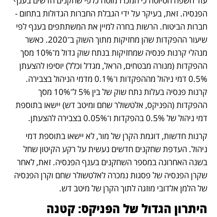
עוד חשפה הטיוטה כי המכרז מוטה כלפי שחקנים חדשים בענף 
הפנסיה. זאת, בעיקר על ידי הגבלת החברות הגדולות בתחום - 
חברות הביטוח. הרשות בחרה למיין את המשתתפים בענף לפי 
שיעור ההפקדות שהן מחזיקות מתוך השוק ב־2020. כאשר 
מנהלי קרנות פנסיה שמחזיקות בנתח שוק גדול מ־10% מסך 
ההפקדות (מנורה מבטחים, הראל, מגדל וכלל) יוסיפו להצעתן 
0.5% דמי ניהול מההפקדות ו־0.1% מדמי הניהול בצבירה. 
קרנות פנסיה בעלות נתח שוק של בין 5% ל־10% מסך 
ההפקדות (הפניקס, אלטשולר שחם ומיטב דש) יישאו בתוספת 
דמי ניהול של 0.5% בהפקדות ו־0.05% בצבירה להצעתן.
קרנות חדשות, דוגמת הקרן של מור, לא יישאו בתוספת דמי 
ניהול. העדפת שחקנים חדשים נעשית על רקע הקיטון שחל 
בשנה האחרונה במספר השחקנים בענף הפנסיה. זאת, לאחר 
שקרן הפנסיה של פסגות נמכרה לאלטשולר שחם וקרן הפנסיה 
של הלמן אלדובי מוזגה לתוך הקרן של מיטב דש.
היתרון הגדול של הפניקס: קטנה 