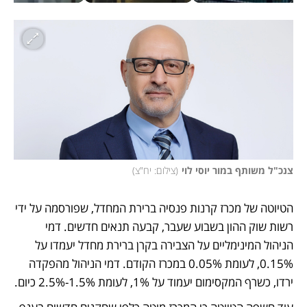
צנכ"ל משותף במור יוסי לוי
(
צילום: יח"צ
)
הטיוטה של מכרז קרנות פנסיה ברירת המחדל, שפורסמה על ידי 
רשות שוק ההון בשבוע שעבר, קבעה תנאים חדשים. דמי 
הניהול המינימליים על הצבירה בקרן ברירת מחדל יעמדו על 
0.15%, לעומת 0.05% במכרז הקודם. דמי הניהול מהפקדה 
ירדו, כשרף המקסימום יעמוד על 1%, לעומת 1.5%‑2.5% כיום.