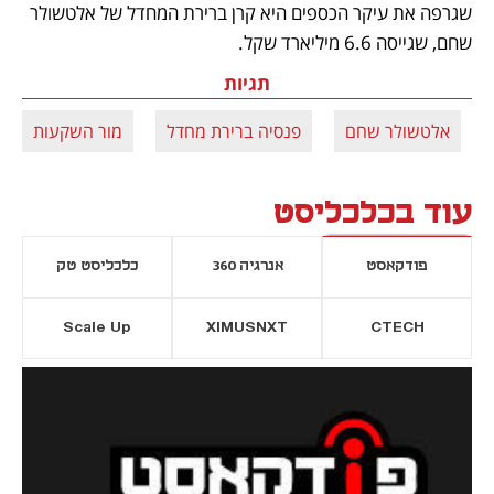
שגרפה את עיקר הכספים היא קרן ברירת המחדל של אלטשולר 
שחם, שגייסה 6.6 מיליארד שקל.
תגיות
אלטשולר שחם
פנסיה ברירת מחדל
מור השקעות
עוד בכלכליסט
פודקאסט
אנרגיה 360
כלכליסט טק
Scale Up
XIMUSNXT
CTECH
יסייה חדשה
נפתח בכרטיסייה חדשה