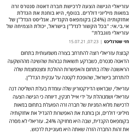
עזריאלי הגישה הצעה לרכישת חברה דאטה סנטרס זרה
במאות מיליוני דולרים. בנוסף, היא בוחנת את הגדלת
אחזקותיה (24%) בקומפאס הקנדית. אנליסט הנדל"ן של
אי.בי.אי: "בכל הקשור לנדל"ן בישראל, יכולת הצמיחה של
עזריאלי מוגבלת"
חזי שטרנליכט
|
07:23, 15.07.21
קבוצת עזריאלי רוצה להתרחב בצורה משמעותית בתחום 
הדאטה סנטרס, כשברקע תשואות גבוהות שהשיגה מההשקעה 
הראשונה שלה בתחום והאפשרות ההולכת ומצטמצמת שלה 
להתרחב בישראל, שהופכת לקטנה על ענקית הנדל"ן.
עזריאלי, שבראש הדירקטוריון שלה עומדת בעלת השליטה דנה 
עזריאלי ושמנוהלת על ידי אייל חנקין, דיווחה כי הגישה הצעה 
לרכישת מלוא המניות של חברה זרה הפועלת בתחום במאות 
מיליוני דולרים, וכן בוחנת את האפשרות להגדיל את אחזקותיה 
בקומפאס הקנדית, שבה היא מחזיקה 24%. עזריאלי לא מסרה 
את זהות החברה הזרה שאתה היא מעוניינת לרכוש.