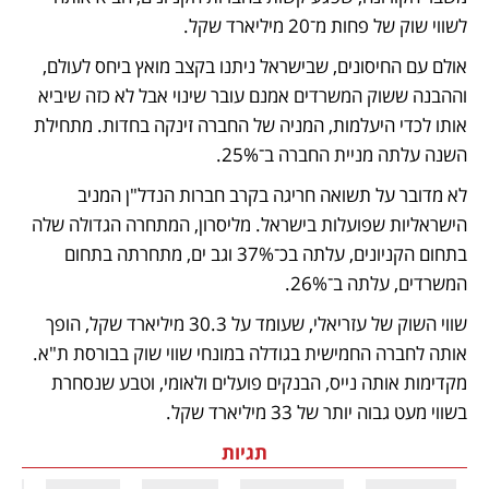
לשווי שוק של פחות מ־20 מיליארד שקל. 
אולם עם החיסונים, שבישראל ניתנו בקצב מואץ ביחס לעולם, 
וההבנה ששוק המשרדים אמנם עובר שינוי אבל לא כזה שיביא 
אותו לכדי היעלמות, המניה של החברה זינקה בחדות. מתחילת 
השנה עלתה מניית החברה ב־25%. 
לא מדובר על תשואה חריגה בקרב חברות הנדל"ן המניב 
הישראליות שפועלות בישראל. מליסרון, המתחרה הגדולה שלה 
בתחום הקניונים, עלתה בכ־37% וגב ים, מתחרתה בתחום 
המשרדים, עלתה ב־26%.
שווי השוק של עזריאלי, שעומד על 30.3 מיליארד שקל, הופך 
אותה לחברה החמישית בגודלה במונחי שווי שוק בבורסת ת"א. 
מקדימות אותה נייס, הבנקים פועלים ולאומי, וטבע שנסחרת 
בשווי מעט גבוה יותר של 33 מיליארד שקל.
תגיות