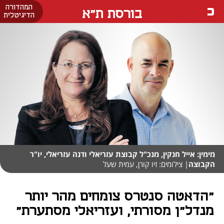
המהדורה
בורסת ת"א
הדיגיטלית
מימין: אייל חנקין, מנכ"ל קבוצת עזריאלי ודנה עזריאלי, יו"ר
הקבוצה
| צילומים: זיו קורן, עמית שעל
"הדאטה סנטרס צומחים מהר יותר
מנדל"ן מסורתי, ועזריאלי מסתערת"