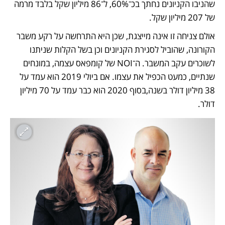
שהניבו הקניונים נחתך בכ־60%, ל־86 מיליון שקל בלבד מרמה 
של 207 מיליון שקל. 
אולם צניחה זו אינה מייצגת, שכן היא התרחשה על רקע משבר 
הקורונה, שהוביל לסגירת הקניונים וכן בשל הקלות שניתנו 
לשוכרים עקב המשבר. ה־NOI של קומפאס עצמה, במונחים 
שנתיים, כמעט הכפיל את עצמו. אם ביולי 2019 הוא עמד על 
38 מיליון דולר בשנה,בסוף 2020 הוא כבר עמד על 70 מיליון 
דולר.