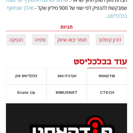
שמבקשת להנפיק לפי שווי של 900 מיליון שקל - 
מהלך שנחשף 
בכלכליסט
. 
תגיות
דורון קימלוב
תומר יבוא שיווק
סיפיה
הנפקה
עוד בכלכליסט
פודקאסט
אנרגיה 360
כלכליסט טק
Scale Up
XIMUSNXT
CTECH
יסייה חדשה
נפתח בכרטיסייה חדשה