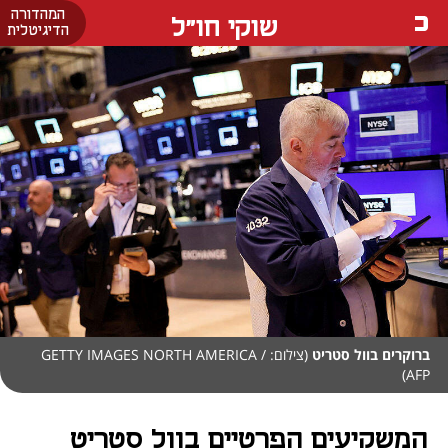
המהדורה
שוקי חו"ל
הדיגיטלית
ברוקרים בוול סטריט
(צילום: GETTY IMAGES NORTH AMERICA /
AFP)
המשקיעים הפרטיים בוול סטריט