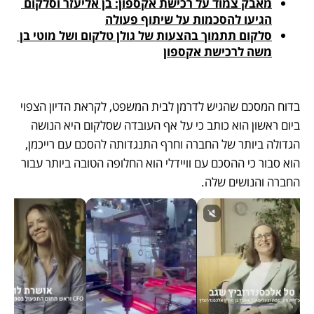
מאבק צמוד על רכישת אקספון: בן אליעזר וסלקום 
הגיעו להסכמות על שיתוף פעולה
סלקום תתמוך בהצעות של גולן טלקום ושל מוטי בן 
משה לרכישת אקספון
בדוח המסכם שהגיש לדרמן לבית המשפט, לקראת הדיון הצפוי 
ביום ראשון הוא כותב כי על אף העובדה שסלקום היא הנושה 
הגדולה ביותר של החברה וחרף התנגדותה להסכם עם רייכמן, 
הוא סבור כי ההסכם עם וויידלי הוא החלופה הטובה ביותר עבור 
החברה והנושים שלה.