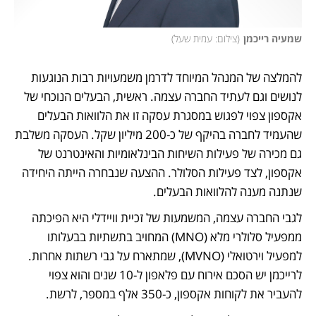
שמעיה רייכמן
(
צילום: עמית שעל
)
להמלצה של המנהל המיוחד לדרמן משמעויות רבות הנוגעות 
לנושים וגם לעתיד החברה עצמה. ראשית, הבעלים הנוכחי של 
אקספון צפוי לפגוש במסגרת עסקה זו את הלוואות הבעלים 
שהעמיד לחברה בהיקף של כ-200 מיליון שקל. העסקה משלבת 
גם מכירה של פעילות השיחות הבינלאומיות והאינטרנט של 
אקספון, לצד פעילות הסלולר. ההצעה שנבחרה הייתה היחידה 
שנתנה מענה להלוואות הבעלים. 
לגבי החברה עצמה, המשמעות של זכיית וויידלי היא הפיכתה 
ממפעיל סלולרי מלא (MNO) המחויב בתשתיות בבעלותו 
למפעיל וירטואלי (MVNO), שמתארח על גבי רשתות אחרות. 
לרייכמן יש הסכם אירוח עם פלאפון ל-10 שנים והוא צפוי 
להעביר את לקוחות אקספון, כ-350 אלף במספר, לרשת. 