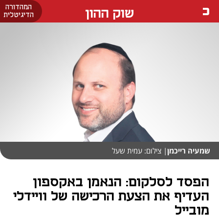
המהדורה
שוק ההון
הדיגיטלית
שמעיה רייכמן
| צילום: עמית שעל
הפסד לסלקום: הנאמן באקספון
העדיף את הצעת הרכישה של וויידלי
מובייל