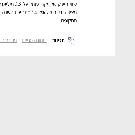
התקופה.
תגיות:
דוחות כספיים
מכירת די