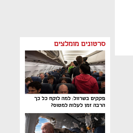
סרטונים מומלצים
פקקים בשרוול: למה לוקח כל כך
הרבה זמן לעלות למטוס?