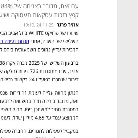
קפץ בזכות עסקאות תעסוקה ושיער
אמיר פרגר
19:10, 24.11.25
השלישי של השנה, אחרי 
מגמת דעיכה בר
המכירות עדיין נמוכים משמעותית ביחס 
דירות שנמכרו בפועל ו-24 בקשות רכישה נוספות, שאינן מחייבות - מרביתן בפרויקט זה.
הממוצע עמד על 4.65 מיליון שקל, לעומת 3.1 מיליון שקל אשתקד.