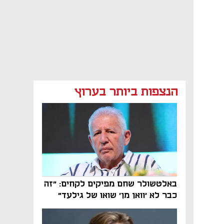
הנצפות ביותר בערוץ
באלטשולר שחם מפיקים לקחים: "זה
כבר לא 'וואן מן' שואו של גילעד"