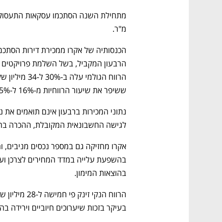
מ"ר.
ששיפר את שיעור הרווחיות מ-16% ל-25%.
לגישה החשבונאית המקובלת, ההכרה בהכ
בהוצאות המימון.
בעיקר בזכות שיערוכים חיוביים וירידה בהו