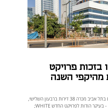
 בזכות פרויקט
 מהיקפי השנה
החברה שמתמקדת בשוק המגורים בתל אביב מכרה 38 דירות ברבעון השלישי,
פי שלושה מהכמות ברבעון הקודם - בעיקר הודות לפרויקט החדש WHITE;