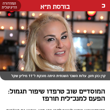
המהדורה
בורסת ת"א
הדיגיטלית
קרן כהן חזון. עלות השכר השנתית היתה מזנקת ל־11 מיליון שקל
המוסדיים שוב טרפדו שיפור תגמול:
הפעם למנכ"לית תורפז