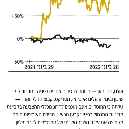
אולם, כהן חזון — בדומה לבכירים אחרים לפניה בחברות כמו 
שיכון ובינוי, פועלים אי.בי.אי, מטריקס, קבוצת דלק וארד — 
גילתה כי המוסדיים אינם מוכנים לחרוג מכללי ההצבעה בקביעת 
מדיניות התגמול כפי שנקבעו מראש. חבילת האופציות היתה 
מקפיצה את עלות השכר השנתי של המנכ"לית ל־11 מיליון 