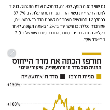
גם שווי המניה תומך, לכאורה, בהחלטת ועדת התגמול. בניגוד 
למגמה השלילית בשוק ההון, מניית תורפז עלתה ב־87.7% 
במהלך 12 החודשים האחרונים לעומת מדד ת"א־תעשייה, 
שהחברה נכללת בו ואשר ירד ב־12% באותה תקופה. לאחר 
העלייה החדה במניה נסחרת החברה כיום בשווי של כ־2.3 
מיליארד שקל.  