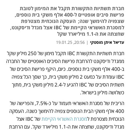
חברת תשתיות התקשורת תקבל את המימון לטובת
פרישת סיבים אופטיים ל-400 אלף משקי בית נוספים,
שצפויה להימשך שנה; העסקה הנוכחית מצטרפת
למסגרת האשראי הקיימת של IBC אצל מגדל ודיסקונט,
שחצתה את ה-1.1 מיליארד שקל
עדיאל איתן מוסטקי
|
20:56, 19.01.25
חברת תשתיות התקשורת IBC תקבל מימון של 250 מיליון שקל 
נפתח בכרטיסייה חדשה
נפתח בכרטיסייה חדשה
ממגדל ודיסקונט להרחבת פרישת הסיבים האופטיים של החברה 
ב-400 אלף משקי בית נוספים. כיום, היקף פרישת הסיבים של 
IBC עומדת על כמעט 2 מיליון משקי בית, כך שסך הכל צפויה 
תשתית הסיבים של IBC להגיע ל-2.4 מיליון משקי בית, מתוך 
כשלושה מיליון בישראל. 
הריבית של מסגרת האשראי תעמוד על כ-7.5%, והפרישה של 
400 אלף משקי הבית הנוספים צפויה להימשך כשנה. העסקה 
הנוכחית מצטרפת ל
מסגרת האשראי הקיימת
 של IBC אצל 
מגדל ודיסקונט, שחצתה את ה-1.1 מיליארד שקל. עם הרחבת 