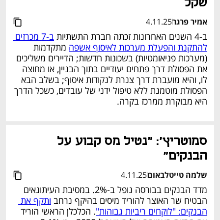
שקל
אמיר פרגר
4.11.25
ב-4 השנים האחרונות זכתה חברת התשתיות 
ב-7 מכרזים 
להתקנת והפעלת מערכות לאיסוף אשפה
 מתקדמות 
(מערכות פניאומטיות) בשכונות חדשות; הדיירים משליכים 
את הפסולת דרך פתחים יעודיים בתוך הבניין, או מחוצה 
לו, והיא מועברת דרך צנרת לנקודות איסוף; בשלב הבא 
הפסולת מוטמנת ללא טיפול ידני של עובדים, כשכל הדרך 
היא מבוקרת ממרכז בקרה.
נפתח בכרטיסייה חדשה
סמוטריץ': "נטיל מס קבוע על 
הבנקים"
שלמה טייטלבאום
4.11.25
מדד הבנקים בבורסה נופל ב-2%. במסיבת העיתונאים 
הבטיח שר האוצר להוריד מיסים בהיקף נרחב 
ותקף את 
הבנקים: "לוקחים ריביות גבוהות"
. הכלכלן הראשי הוריד 