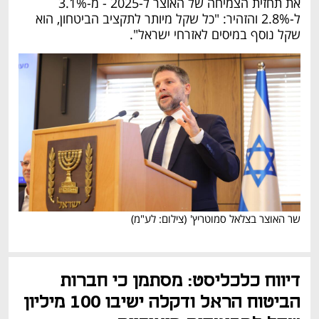
את תחזית הצמיחה של האוצר ל-2025 - מ-3.1% 
ל-2.8% והזהיר: "כל שקל מיותר לתקציב הביטחון, הוא 
שקל נוסף במיסים לאזרחי ישראל".
שר האוצר בצלאל סמוטריץ'
(
צילום: לע"מ
)
נפתח בכרטיסייה חדשה
דיווח כלכליסט: מסתמן כי חברות 
הביטוח הראל ודקלה ישיבו 100 מיליון 