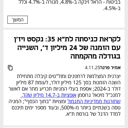
בביטוח - הראל זינקה ב-4.8%, מנורה ב-4.7% וכלל 
ב-4.5%.
המשך
נפתח בכרטיסייה חדשה
לקראת כניסתה לת"א 35: נקסט ויז'ן 
עם הזמנה של 24 מיליון ד', השנייה 
בגודלה מהקמתה
אמיר פרגר
4.11.25
יצרנית המצלמות לרחפנים ומזל"טים קיבלה מתחילת 
השנה הזמנות בסך 125 מיליון דולר, לעומת 87 מיליון 
דולר ב-2024; אספת בעלי המניות תכריע מחר אם לאשר 
למנכ"ל מיכאל גרוסמן 
אופציות ב-14.7 מיליון שקל, 
שחורגות ממדיניות התגמול
 ומצויות "בתוך הכסף"; המניה 
טסה בשנתיים ביותר מ-500%, ובעוד מספר ימים תיכנס 
למדד הדגל של בורסת ת"א.