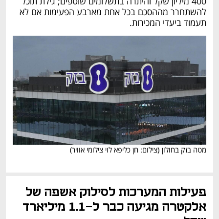
400 מיליון שקל והיתרה בתשלומים שוטפים; גילת תוכל 
להשתחרר מההסכם בכל אחת מארבע הפעימות אם לא 
תעמוד ביעדי המכירות.
מטה בזק בחולון
(
צילום: חן כליפא לוי צילומי אוויר
)
נפתח בכרטיסייה חדשה
פעילות המערכות לסילוק אשפה של 
אלקטרה מגיעה כבר ל-1.1 מיליארד 