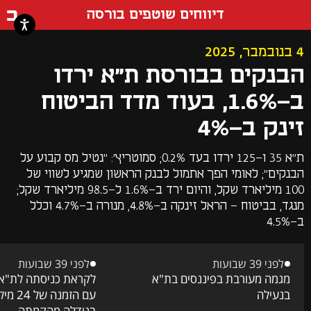
דף ה
דיווחים שוטפים בורסה
4 בנובמבר, 2025
הבנקים בבורסת ת"א ירדו
ב-1.6%, בעוד מדד הביטוח
זינק ב-4%
ת"א 35 ו-125 ירדו בעד 0.2%; סמוטריץ': "נטיל מס קבוע על
הבנקים"; לאומי הפך אתמול לבנק הראשון שמגיע לשווי של
100 מיליארד שקל, והיום ירד ב-1.6% ל-98.5 מיליארד שקל;
מנגד, בביטוח - הראל זינקה ב-4.8%, מנורה ב-4.7% וכלל
ב-4.5%
לפני 39 שבועות
לפני 39 שבועות
מגמה מעורבת בפיננסים בת"א
בנעילה
עם הזמנ
בגודלה מהקמתה