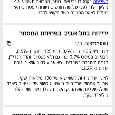
השליטה
 בקסטרו גבי ואתי רוטר; הקבוצה תשקיע 4.5 
מיליון דולר; לפני שלושה חודשים דיווחה קסטרו כי היא 
פועלת לצאת מהמיזם בשל הקושי לקדמו.
ירידות בתל אביב בפתיחת המסחר
נועם לנדמן
4.11.25
מדד ת"א 35 יורד ב-0.6%, ת"א 125 נחתך ב-0.5%, 
הבנקים במינוס 0.7%, כמו גם ת"א נפט וגז ומדד הנדל"ן. 
מגמה מעורבת בשבבים - טאואר עולה ב-1.3%, נובה 
יורדת ב-2.2%. 
לאומי יורד מתחת לשווי שיא של 100 מיליארד שקל, 
שרשם אתמול. יורד היום ב-0.9% לשווי של 99.2 מיליארד 
שקל. פועלים הוא הבנק השני בגודלו בשווי שוק - 89 
מיליארד שקל.