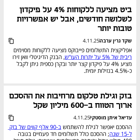
נפתח בכרטיסייה חדשה
ביט מציעה ללקוחות 4% על פיקדון 
לשלושה חודשים, אבל יש אפשרויות 
טובות יותר
שקד גרין ערבה
4.11.25
אפליקצית התשלומים פייבוקס מציעה ללקוחות מסוימים 
ריבית של 5% על יתרות העו"ש
, הבנק הדיגיטלי וואן זירו 
מציע 4% על פיקדון קצר יותר ובקרן כספית ניתן לקבל 
כ-4.5% בנזילות יומית.
נפתח בכרטיסייה חדשה
בזק וגילת טלקום מרחיבות את ההסכם 
ארוך הטווח ב-600 מיליון שקל
עדיאל איתן מוסטקי
4.11.25
ההסכם יאפשר לגילת להשתמש 
ב-90 אלף קווים של בזק 
ל-15 שנה
; ההסכם כולל תשלומים חד פעמיים בגובה 