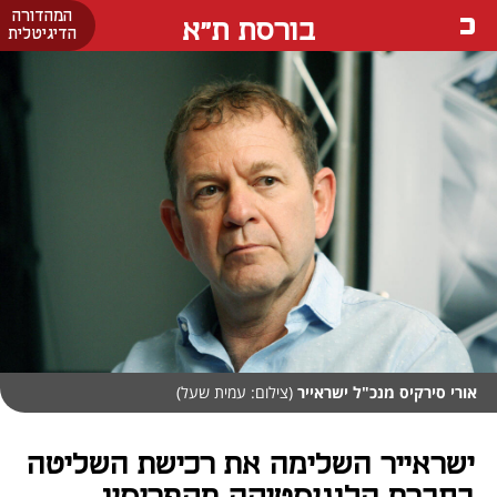
המהדורה
בורסת ת"א
הדיגיטלית
אורי סירקיס מנכ"ל ישראייר
(צילום: עמית שעל)
ישראייר השלימה את רכישת השליטה