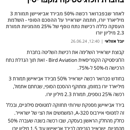
בחברת הלוגיסטיקה מקפריסין
לאחר שבפברואר רכשה 50% מבירד אביאיישן תמורת 3
מיליארד יורו, חתמה ישראייר על ההסכם הסופי - השלמת
העסקה כללה רכישת נתח נוסף של 25% מהמניות תמורת
2.3 מיליון יורו
יובל אזולאי
|
12:40, 26.06.24
קבוצת ישראייר השלימה את רכישת השליטה בחברת 
הלוגיסטיקה הקפריסאית Bird Aviation - זאת תוך הגדלת נתח 
הרכישה מ-50% ל-75%. 
בחודש פברואר רכשה ישראייר 50% מבירד אביאיישן תמורת 3 
מיליארד יורו במזומן, ומתוקף ההסכם הסופי, שנחתם אתמול, 
רכשה 25% נוספים, תמורת 2.3 מיליון יורו. 
בירד אביאיישן מספקת שירותי תחזוקה למטוסים סילוניים, ובכלל 
זה למטוסי איירבוס A-320, המשמשים את הצי של ישראייר. 
כחלק מהחלק הראשון בעסקה, שבו רכשה בשנה שעברה 50% 
מהמניות, ישראייר הזרימה לבירד אביאיישן עוד 1.5 מיליון יורו 