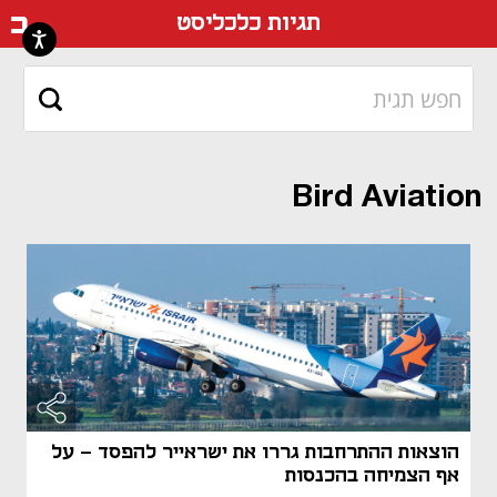
דף ה
תגיות כלכליסט
Bird Aviation
הוצאות ההתרחבות גררו את ישראייר להפסד - על
אף הצמיחה בהכנסות