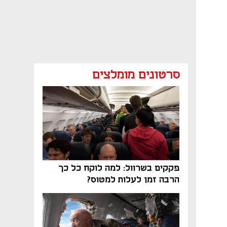
סרטונים מומלצים
פקקים בשרוול: למה לוקח כל כך
הרבה זמן לעלות למטוס?