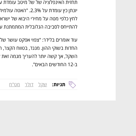
להתייחס לסביבה הגלובלית המתמתנת על
ב-12 החודשים הבאים". 
תגיות:
שקל
דולר
מט"ח