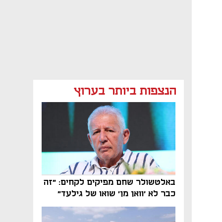
הנצפות ביותר בערוץ
באלטשולר שחם מפיקים לקחים: "זה
כבר לא 'וואן מן' שואו של גילעד"