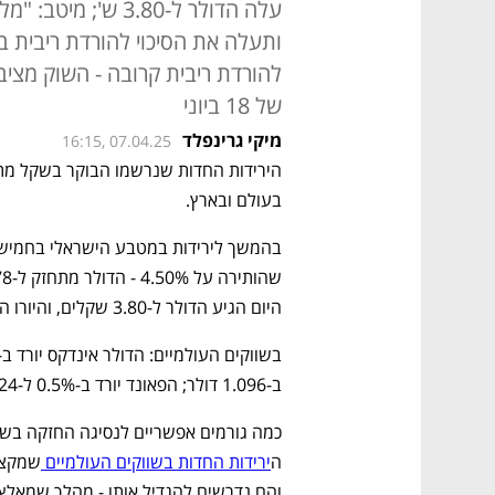
עלה הדולר ל-3.80 
ותעלה את הסיכוי להורדת ריבית 
של 18 ביוני
מיקי גרינפלד
16:15, 07.04.25
בעולם ובארץ. 
היום הגיע הדולר ל-3.80 שקלים, והיורו הגיע ל-4.15 שקלים
ב-1.096 דולר; הפאונד יורד ב-0.5% ל-1.2824 דולר; ביפן - הדולר יורד ב-0.5% ל-146.18 ין. 
ה
ירידות החדות בשווקים העולמיים 