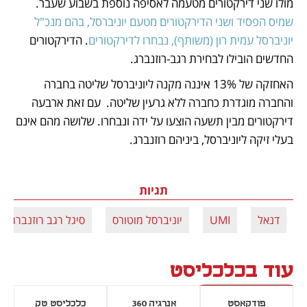
מולו שני דירקטורים מטעמה לאסיפה נוספת בשבוע שעבר. 
שמיס הפסיד ושני הדירקטורים מטעם יוניברסל, בהם מנכ"ל 
יוניברסל עמית רון (משותף), נבחרו לדירקטורים
. הדירקטורים 
החדשים הובילו לבחירת רגב-רוזנברג.
האחזקה של 13% איננה מקנה ליוניברסל שליטה בחברה 
והחברה מוגדרת כחברה ללא גרעין שליטה.  עם זאת ארבעה 
דירקטורים מבין תשעה הוצעו על ידה ונבחרו. שלושה מהם אינם 
בעלי זיקה ליוניברסל, ביניהם רוזנברג.
תגיות
דנאל
UMI
יוניברסל מוטורס
סיגל רגב רוזנברג
עוד בכלכליסט
פודקאסט
אנרגיה 360
כלכליסט טק