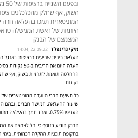
ובפע
השוק, אף שחלק מהכלכלנים ציפו 
היוזמות של ראשת הממשלה טראס 
המצמצם של הבנק
מיקי גרינפלד
14:04, 22.09.22
נקודות.  
העדיפו 0.75%, ואחד תמך בהעלאה מתונה יותר של 0.25%. 