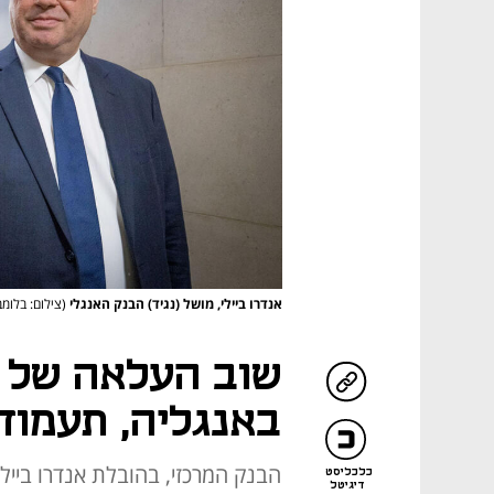
אנדרו ביילי, מושל (נגיד) הבנק האנגלי
(צילום: בלומב
באנגליה, תעמוד על 
הבנק המרכזי, בהובלת אנדרו בייל
כלכליסט
דיגיטל