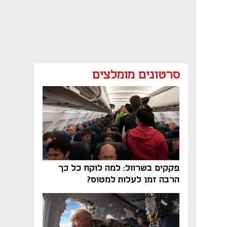
סרטונים מומלצים
פקקים בשרוול: למה לוקח כל כך
הרבה זמן לעלות למטוס?