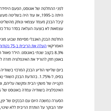
עצמאות לא בוצעה העלאה בסדר גודל כזה
האמריקאי 
העלה את הריבית ב-75 נקודות בסיס
באופן חזק להוריד את האינפלציה חזרה ל-2%, ואנחנו נמשיך לפעול עד שנסיים את העבודה".
האינפלציה בשוודיה עמדה באוגוסט של 9% בקצב שנתי, הרמה הגבוהה ביותר מאז 1991. 