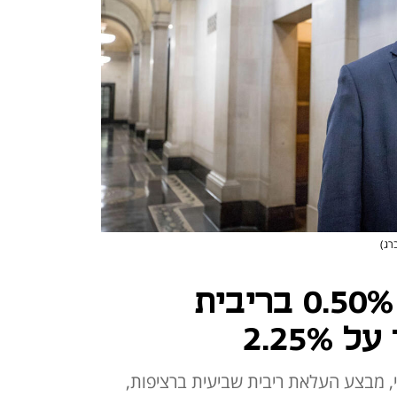
רג)
שוב העלאה של 0.50% בריבית
2.25%
י, מבצע העלאת ריבית שביעית ברציפות,