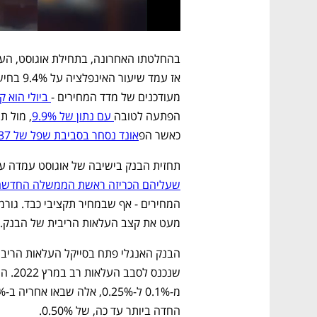
מעודכנים של מדד המחירים -
 ביולי הוא קפץ 
הפתעה לטובה
 עם נתון של 9.9%
כאשר הפ
אונד נסחר בסביבת שפל של 37 שנה.
תחזית הבנק בישיבה של אוגוסט עמדה על אינפלציה של 13.3% ב
שעליהם הכריזה ראשת הממשלה החדשה 
מעט את קצב העלאות הריבית של הבנק. 
החדה ביותר עד כה, של 0.50%.  