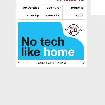
פודקאסט
אנרגיה 360
כלכליסט טק
Scale Up
XIMUSNXT
CTECH
נפתח בכרטיסייה חדשה
נפתח בכרטיסייה חדשה
נפתח בכרטיסייה חדשה
נפתח בכרטיסייה חדשה
CTec
הבית של ההייטק הישראלי