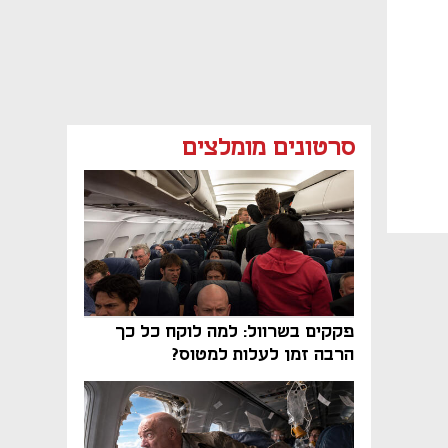
סרטונים מומלצים
פקקים בשרוול: למה לוקח כל כך
הרבה זמן לעלות למטוס?