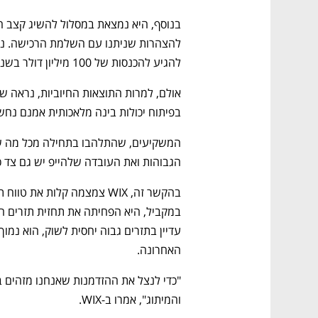
להגיע להכנסות של 100 מיליון דולר בשנה בעתיד הנראה לעין.
בפיתוח יכולות בינה מלאכותית אמנם נחשבו
הגבוהות ואת העובדה שלהייפ יש גם צד כל
האחרונה.
והמיתוג", אמרו ב-WIX. 