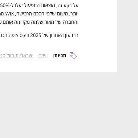
והחברה של מאור שלמה מקדימה אותם כע
ברבעון האחרון של 2025 וויקס צופה הכנסות של 521 עד 531 מיליון דולר. 
תגיות:
וויקס
ישראליות בוול סט