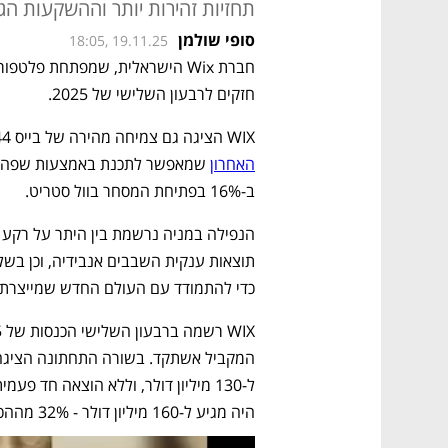
תחזיות זהירות יותר וההשקעות הגבוהות ב-AI הובילו לנפ
סופי שולמן
18:05, 19.11.25
חזקים לרבעון השלישי של 2025.
WIX הציגה גם צמיחה מהירה של בייס 44 (Base 44) - הסטארט-אפ המבטיח 
האחרון
ב-16% בפתיחת המסחר בוול סטריט. 
כדי להתמודד עם העולם החדש שמייצרת הבי
היה מגיע ל-160 מיליון דולר - 32% מההכנסות.