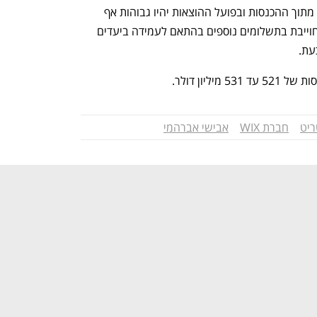
על רקע זה, הוצאות התפעול יעלו ל-50% מתוך ההכנסות ובפועל ההוצאות יהיו גבוהות אף 
יותר, משום שלפי הסכם הרכישה, WIX מחוייבת בתשלומים נוספים בהתאם לעמידה ביעדים 
ת.  
ריט
חברת WIX
אבישי אברהמי