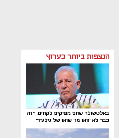
הנצפות ביותר בערוץ
באלטשולר שחם מפיקים לקחים: "זה
כבר לא 'וואן מן' שואו של גילעד"