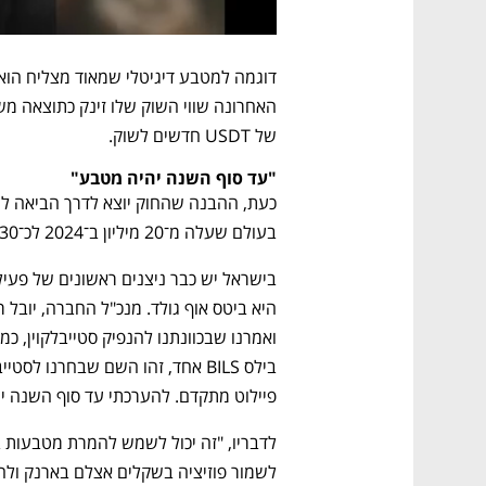
של USDT חדשים לשוק.
"עד סוף השנה יהיה מטבע"
בעולם שעלה מ־20 מיליון ב־2024 לכ־30 מיליון ב־2025.
פיילוט מתקדם. להערכתי עד סוף השנה ישי