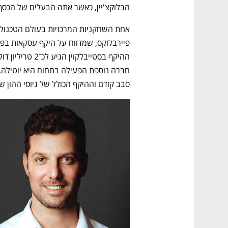
הבלוקצ'יין, כאשר אתה הבעלים של הכסף
סבב קודם וההיקף הכולל של גיוסי ההון שלה מגיע ל־40 