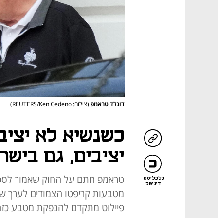
דונלד טראמפ
(צילום: REUTERS/Ken Cedeno)
כשנשיא לא יציב
יציבים, גם בישר
כלכליסט
דיגיטל
מטבעות קריפטו הצמודים לערך של
פיילוט מתקדם להנפקת מטבע כזה, 