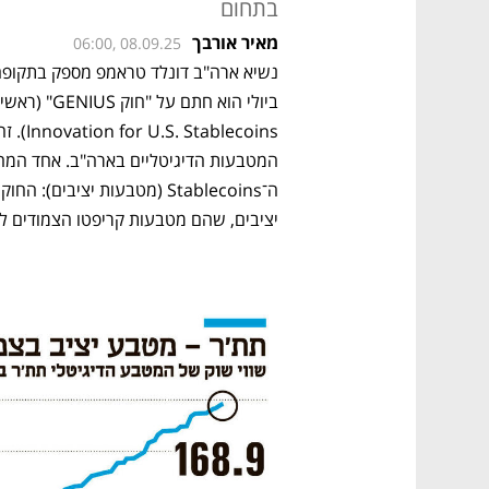
בתחום
מאיר אורבך
06:00, 08.09.25
נשיא ארה"ב דונלד טראמפ מספק בתקופ
יציבים, שהם מטבעות קריפטו הצמודים לע