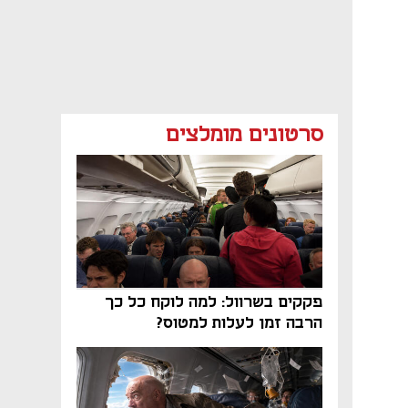
סרטונים מומלצים
פקקים בשרוול: למה לוקח כל כך
הרבה זמן לעלות למטוס?