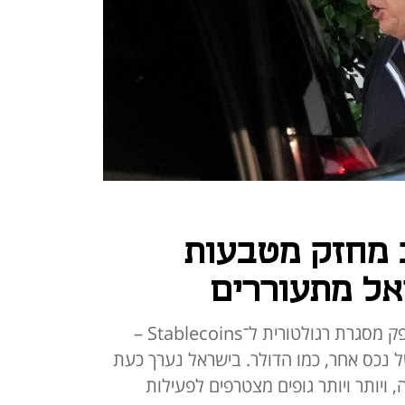
 מחזק מטבעות
אל מתעוררים
טראמפ חתם על החוק שאמור לספק מסגרת רגולטורית ל־Stablecoins –
 נכס אחר, כמו הדולר. בישראל נערך כעת
ויותר ויותר גופים מצטרפים לפעילות