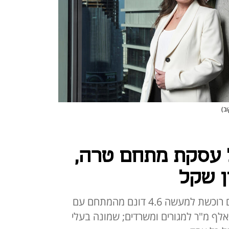
וב)
 עסקת מתחם טרה,
המתחם מוקם בתל אביב, כשגב-ים רוכשת למעשה 4.6 דונם מהמתחם עם
כויות בנייה מאושרות להקמת 85 אלף מ"ר למגורים ומשרדים; שמונה בעלי