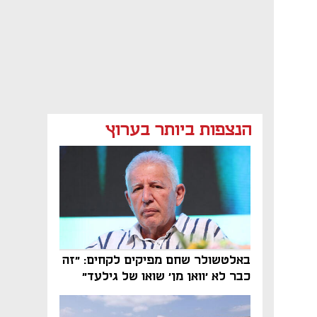
הנצפות ביותר בערוץ
באלטשולר שחם מפיקים לקחים: "זה
כבר לא 'וואן מן' שואו של גילעד"