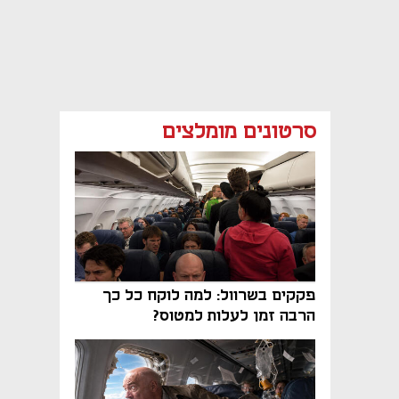
סרטונים מומלצים
פקקים בשרוול: למה לוקח כל כך
הרבה זמן לעלות למטוס?