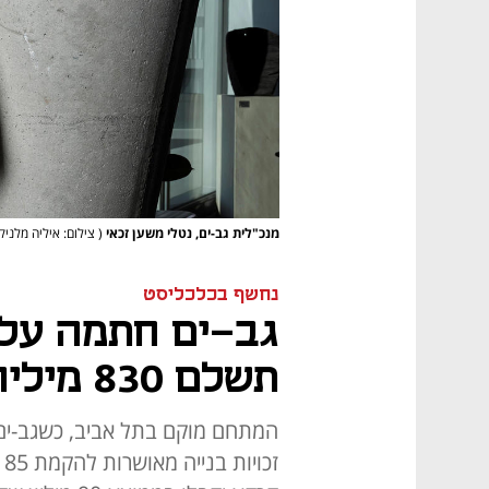
מנכ"לית גב-ים, נטלי משען זכאי
( צילום: איליה מלניק
נחשף בכלכליסט
גב-ים חתמה על
תשלם 830 מיליון שקל
ז