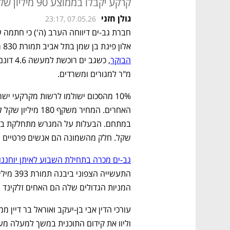
קרקע יקבלו בממוצע 90 מיליון שקל כל אחד
גולן חזני
23:17, 07.05.26
אלון פינת בן שמן בתל אביב תמורת 830 מיליון שקל. 
הבוקר
מ"ר למגורים ומשרדים.
שקל. חלק מהשמונה הם אנשים פרטיים וח
גב-ים מכרה בתחילת השבוע לאיתן יוחננו
המניות הגדולים שלה הם האחים זלקינד ו