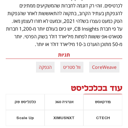
לכרטיסים. זוהי רק דוגמה לחברות שהמשקיעים ממתינים 
להנפקתן בעתיד הקרוב, בתקווה להתאוששות לאחר שהנפקות 
הטק כמעט נעצרו בשלהי 2021, וכמעט לא חזרו לעצמן מאז. 
על פי חברת CB Insights, יש כיום בעולם יותר מ-1,200 חברות 
סטארט-אפ ששוות לפחות מיליארד דולר בשוק הפרטי. יותר 
מ-50 מתוכן הוערכו ב-10 מיליארד דולר או יותר. 
תגיות
CoreWeave
וול סטריט
הנפקה
עוד בכלכליסט
פודקאסט
אנרגיה 360
כלכליסט טק
Scale Up
XIMUSNXT
CTECH