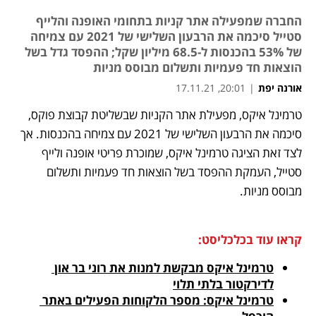
החברה שמפעילה אתר קניות בתחומי האופנה והלייף
סטייל סיכמה את הרבעון השלישי של 2021 עם צמיחה
של 53% בהכנסות ל-68.5 מיליון שקל; ההפסד גדל בשל
הוצאות חד פעמיות ותשלום מבוסס מניות
אורנה יפת
|
20:01, 17.11.21
טרמינל איקס, מפעילת אתר הקניות שבשליטת קבוצת פוקס, 
נפתח בכרטיסייה חדשה
נפתח בכרטיסייה חדשה
נפתח בכרטיסייה חדשה
סיכמה את הרבעון השלישי של 2021 עם צמיחה בהכנסות. אך 
לצד זאת הציגה טרמינל איקס, שמוכרת פריטי אופנה ולייף 
סטייל, העמקת ההפסד בשל הוצאות חד פעמיות ותשלום 
מבוסס מניות.
קראו עוד בכלכליסט:
טרמינל איקס מבקשת למנות את רוני בר און 
לדירקטור בלתי תלוי
טרמינל איקס: מספר הלקוחות הפעילים באתר 