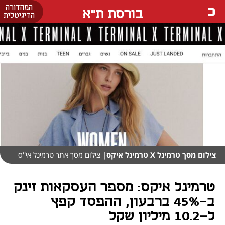
המהדורה
בורסת ת"א
הדיגיטלית
צילום מסך טרמינל X טרמינל איקס
| צילום מסך אתר טרמינל אי''ס
טרמינל איקס: מספר העסקאות זינק
ב-45% ברבעון, ההפסד קפץ
ל-10.2 מיליון שקל