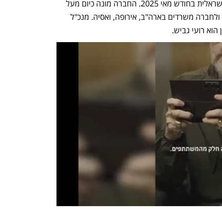
ג'ין טכנולוגיות החלה להיסחר בבורסה הישראלית בחודש מאי 2025. החברה מונה כיום מעל 
ל-100 עובדים, מרכז הפיתוח נמצא בת"א ולחברה משרדים בארה"ב, אירופה, ואסיה. מנכ"ל 
 הוא רועי גביש.