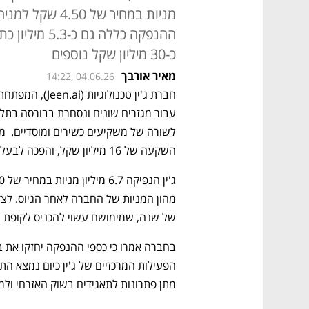
ההנפקה כללה 
כ-30 מיליון שקל נוספים
מאיר אורבך
14:22, 04.06.26
השקעה של 16 מיליון שקל, והפכה לבעלת עניין בג'ין טכנולוגיות.
של שנה, שמימושם עשוי להכניס לקופת החברה 30 מיליון ש
מתן פתרונות לתאגידים בשוק האזרחי ולמג