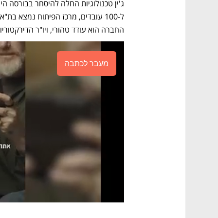
החברה הוא עודד טהורי, ויו"ר הדירקטוריון
מעבר לכתבה