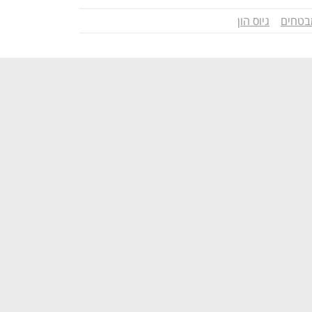
בטחים
גיוס הון