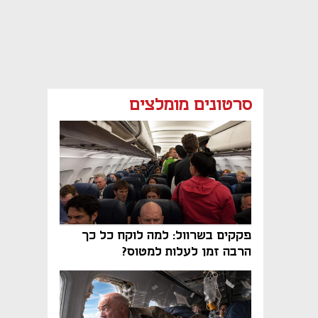
סרטונים מומלצים
פקקים בשרוול: למה לוקח כל כך
הרבה זמן לעלות למטוס?