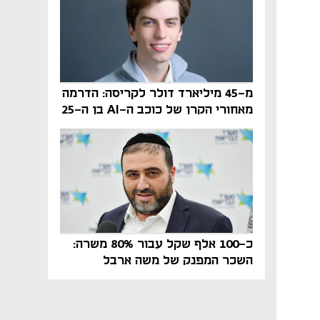
מ-45 מיליארד דולר לקריסה: הדרמה
מאחורי הקרן של כוכב ה-AI בן ה-25
כ-100 אלף שקל עבור 80% משרה:
השכר המפנק של משה ארבל
במהדרין נחשף