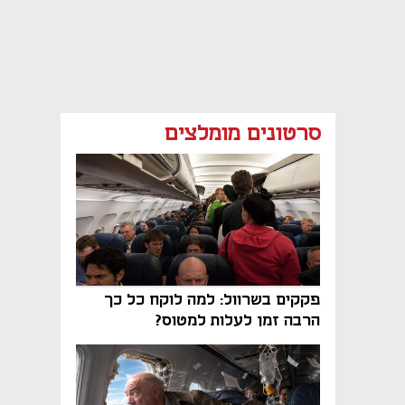
סרטונים מומלצים
פקקים בשרוול: למה לוקח כל כך
הרבה זמן לעלות למטוס?