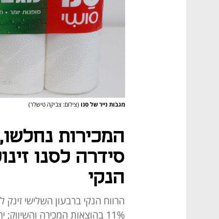
מגבות נייר של סנו
(צילום: צביקה טישלר)
המכירות נחלשו, 
הנקי