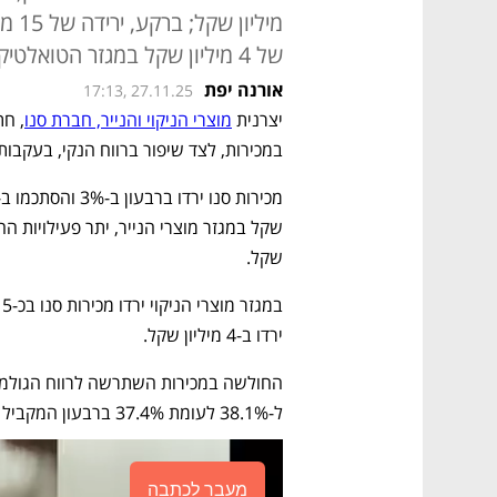
מילי
של 4 מיליון שקל במגזר הטואלטיקה והקוסמטיקה
אורנה יפת
17:13, 27.11.25
יצרנית 
מוצרי הניקוי והנייר, חברת סנו
במכירות, לצד שיפור ברווח הנקי, בעקבות 
שקל. 
ירדו ב-4 מיליון שקל.
ל-38.1% לעומת 37.4% ברבעון המקביל בשנה שעברה. 
מעבר לכתבה