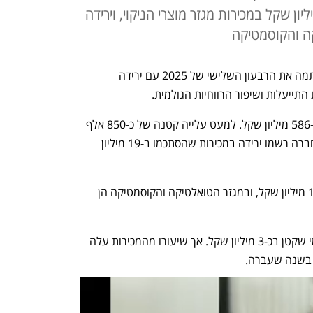
ון שקל; ברקע, ירידה של 15 מיליון שקל במכירות מגזר מוצרי הניקוי, וירידה
, חתמה את הרבעון השלישי של 2025 עם ירידה 
התייעלות ושיפור הרווחיות הגולמית.
מכירות סנו ירדו ברבעון ב-3% והסתכמו ב-586 מיליון שקל. למעט עלייה קטנה של כ-850 אלף 
שקל במגזר מוצרי הנייר, יתר פעילויות החברה רשמו ירידה במכירות שהסתכמו ב-19 מיליון 
במגזר מוצרי הניקוי ירדו מכירות סנו בכ-15 מיליון שקל, ובמגזר הטואלטיקה והקוסמטיקה הן 
החולשה במכירות השתרשה לרווח הגולמי שקטן בכ-3 מיליון שקל. אך שיעורו מהמכירות עלה 