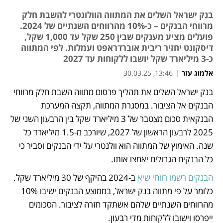
בנק ישראל השלים את המתווה הוולונטרי להשבת חלק
מרווחי הבנקים – כ-10% מהרווחים השנתיים של 2024.
פועלים מציע מענקים שבין 250 שקל עד 1,000 שקל,
דיסקונט יחזיר ריבית אוברדראפט ועמלות. לפי המתווה
כ-3 מיליארד שקל יושבו ללקוחות עד 2027
אלמוג עזר
|
13:46, 30.03.25
בנק ישראל השלים את תהליך פרסום מתווה השבת חלק מרווחי 
נפתח בכרטיסייה חדשה
הבנקים אל הציבור. במסגרת המתווה, תקצה המערכת 
הבנקאית סכום מצטבר של 3 מיליארד שקל בין הרבעון השני של 
2025 לרבעון הראשון של 2027, שיורכב מ-1.5 מיליארד כל 
שנה. האימוץ של המתווה הוא וולנטרי על ידי הבנקים וסביר כי 
כל הבנקים הגדולים יאמצו אותו. 
הבנקים רשמו רווחי שיא
 ב-2024 בהיקף של 30 מיליארד שקל. 
כלומר על פי מתווה בנק ישראל, בממוצע הבנקים ישיבו 10% 
מהרווחים השנתיים שלהם אשתקד חזרה לציבור. הסכומים 
ייפרסו וישובו ללקוחות מדי רבעון. 