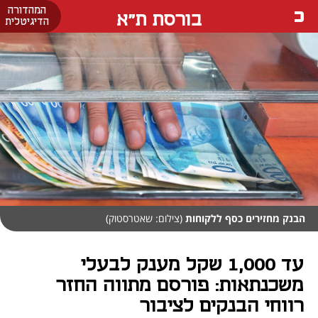
המהדורה
בורסת ת"א
הדיגיטלית
הבנק מחזירים כסף ללקוחות
(צילום: שאטרסטוק)
עד 1,000 שקל מענק לבעלי
משכנתאות: פורסם מתווה החזר
רווחי הבנקים לציבור