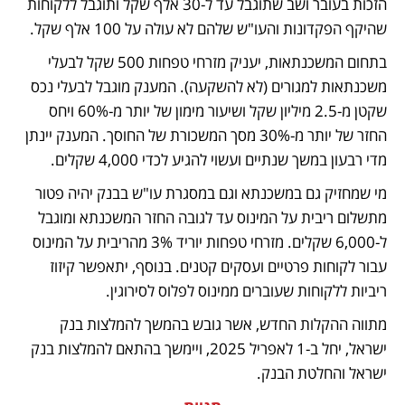
הזכות בעובר ושב שתוגבל עד ל-30 אלף שקל ותוגבל ללקוחות 
שהיקף הפקדונות והעו"ש שלהם לא עולה על 100 אלף שקל.  
בתחום המשכנתאות, יעניק מזרחי טפחות 500 שקל לבעלי 
משכנתאות למגורים (לא להשקעה). המענק מוגבל לבעלי נכס 
שקטן מ-2.5 מיליון שקל ושיעור מימון של יותר מ-60% ויחס 
החזר של יותר מ-30% מסך המשכורת של החוסך. המענק יינתן 
מדי רבעון במשך שנתיים ועשוי להגיע לכדי 4,000 שקלים. 
מי שמחזיק גם במשכנתא וגם במסגרת עו"ש בבנק יהיה פטור 
מתשלום ריבית על המינוס עד לגובה החזר המשכנתא ומוגבל 
ל-6,000 שקלים. מזרחי טפחות יוריד 3% מהריבית על המינוס 
עבור לקוחות פרטיים ועסקים קטנים. בנוסף, יתאפשר קיזוז 
ריביות ללקוחות שעוברים ממינוס לפלוס לסירוגין. 
מתווה ההקלות החדש, אשר גובש בהמשך להמלצות בנק 
ישראל, יחל ב-1 לאפריל 2025, ויימשך בהתאם להמלצות בנק 
ישראל והחלטת הבנק.