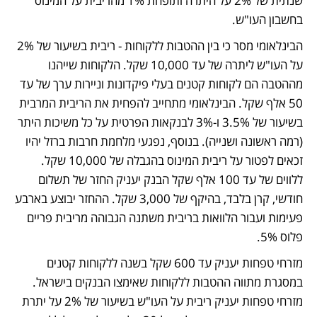
שנתית של 2% על היתרה ותופחת 1% מהריבית על המינוס 
בחשבון העו"ש.
הבינלאומי מסר כי בין ההטבות ללקוחות - ריבית בשיעור של 2% 
על העו"ש ליתרה של עד 10,000 שקל. הלקוחות שייהנו 
מההטבה הם לקוחות קטנים בעלי פיקדונות וניירות ערך של עד 
50 אלף שקל. הבינלאומי מתחייב להפחית את הריבית המרבית 
בשיעור של 3.5% ו-3% לבנקאות הפרטית על כל משיכות היתר 
(רמה ראשונה ושנייה). בנוסף, נפגעי מלחמת חרבות ברזל יהיו 
זכאים לפטור על ריבית המינוס בהגבלה של 10,000 שקל. 
ללווים של עד 100 אלף שקל הבנק יעניק החזר של תשלום 
חודשי, קרן בלבד, בהיקף של 3,000 שקל. ההחזר יבוצע בארבע 
פעימות ועבור הלוואות בריבית משתנה הגבוהה מריבית פריים 
פלוס 5%. 
מזרחי טפחות יעניק עד 600 שקל בשנה ללקוחות קטנים 
במסגרת מתווה ההטבות ללקוחות שאימצו הבנקים בישראל. 
מזרחי טפחות יעניק ריבית על העו"ש בשיעור של 2% על יתרת 