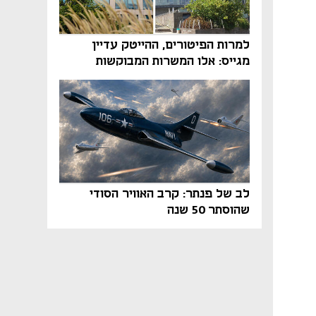
למרות הפיטורים, ההייטק עדיין
מגייס: אלו המשרות המבוקשות
והטיפים שיביאו אתכם לשם
לב של פנתר: קרב האוויר הסודי
שהוסתר 50 שנה