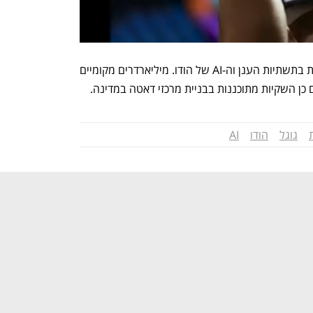
מלבד גוגל, גם מיקרוסופט ואמזון משקיעות בתשתיות הענן וה-AI של הודו. מיליארדרים מקומיים 
כן השקיות מתוכננות בבניית מרכזי דאטה במדינה. 
גוגל
הודו
AI