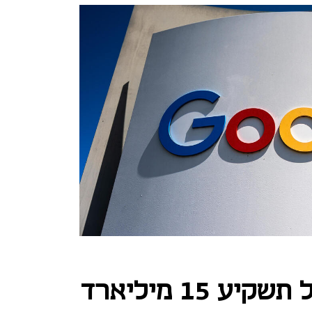
קדחת ה-AI: גוגל תשקיע 15 מיליארד