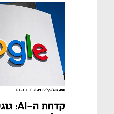
מטה גוגל בקליפורניה
(צילום: בלומברג)