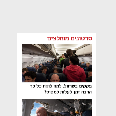
סרטונים מומלצים
פקקים בשרוול: למה לוקח כל כך
הרבה זמן לעלות למטוס?