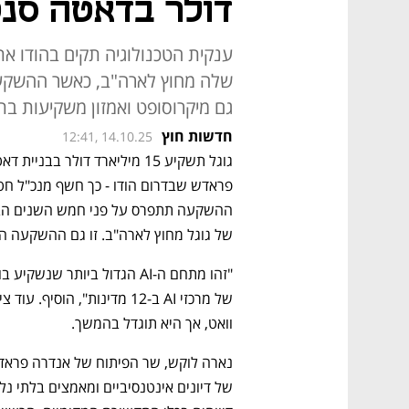
דולר בדאטה סנט
ענקית הטכנולוגיה תקים בהודו א
שלה מחוץ לארה"ב, כאשר ההשקעה
גם מיקרוסופט ואמזון משקיעות בתשתיות ה
חדשות חוץ
12:41, 14.10.25
של גוגל מחוץ לארה"ב. זו גם ההשקעה הגד
וואט, אך היא תוגדל בהמשך.