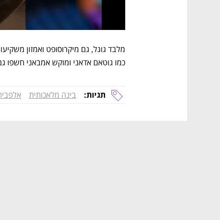
כמו גוטאם אדאני ומוקש אמבאני חשפו גם 
תגיות:
בינה מלאכותית
אלפבית