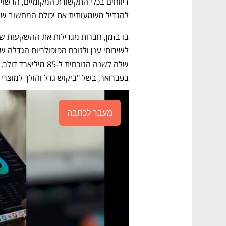
דיווחים בכלי התקשורת המקומיים, הרשויו
להגדיל משמעותית את יכולת המחשוב של
בפברואר, בשל "ביקוש גדל והולך למוצרי ו
מעבר לכתבה