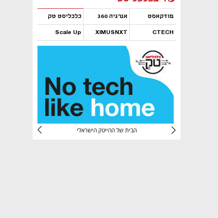
פודקאסט
אנרגיה 360
כלכליסט טק
Scale Up
XIMUSNXT
CTECH
נפתח בכרטיסייה חדשה
נפתח בכרטיסייה חדשה
נפתח בכרטיסייה חדשה
נפתח בכרטיסייה חדשה
CTec
הבית של ההייטק הישראלי