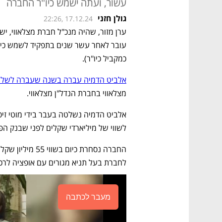
עשור, ועתה ישמש כיו"ר החברה
גולן חזני
22:26, 17.12.24
כמקביל כיו"ר).
אלביט הדמיה עברה בשנה שעברה לשליט
מצלאווי בחברת הנדל"ן מצלאווי.
לשווי של מיליארדי שקלים לפני שבנק הפ
לחברת בעל תניא מגורים עם אופציה לר
מעבר לכתבה