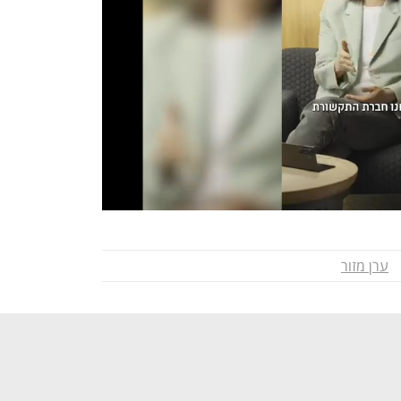
ערן מזור