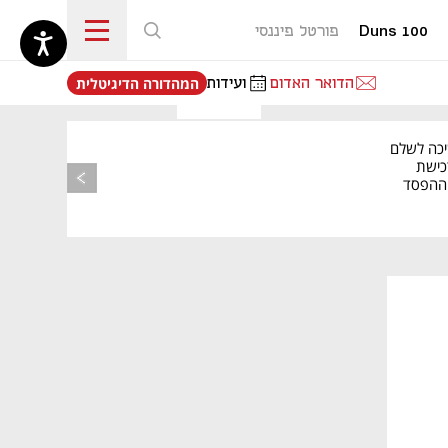
Duns 100
פורטל פיננסי
נפתח בכרטיסייה חדשה
הדואר האדום
ועידות
המהדורה הדיגיטלית
מאמר קניות
יכה לשלם
כישת
BASE: ההפסד
הרבעוני זינק ל-76
נפתח בכרטיסייה חדשה