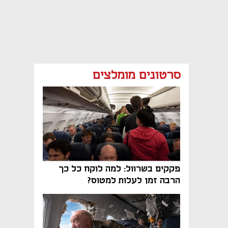
סרטונים מומלצים
פקקים בשרוול: למה לוקח כל כך
הרבה זמן לעלות למטוס?