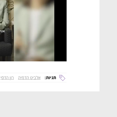
תגיות:
אלביט הדמיה
רון הדסי