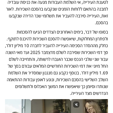
לטענת העירייה, אי השלמת העבודות מנעה את כניסת עובדיה 
למבנה בהתאם ללוחות הזמנים שנקבעו בהסכם השכירות. לאור 
זאת, העירייה סירבה להעביר את תשלומי שכר הדירה שנקבעו 
בהסכם.
בסופו של דבר, בימים האחרונים הצדדים הגיעו להסכמות 
ולפתרון המחלוקות, שיאפשרו להסכם השכירות להיכנס לתוקף. 
כחלק מההסדר הסכימה העירייה להעביר לחברה 10 מיליון דולר, 
סך דמי השכירות שסירבה לשלם מדצמבר 2025 ועד מאי השנה 
עבור שני שלבי הנכס שכבר הועברו לרשותה, והתחייבה לשלם 
החל מיוני את דמי השכירות החודשיים המלאים עבורם בסך של 
1.69 מיליון דולר. בנוסף נקבע גם מנגנון שמסדיר את השלמת 
השלב השלישי בהסכם השכירות, ונוגע לאופן עבודות ההתאמה 
שנותרו וסיומן כך שיאפשרו את המשך האכלוס ולתשלומים 
הנדרשים מצד העירייה.