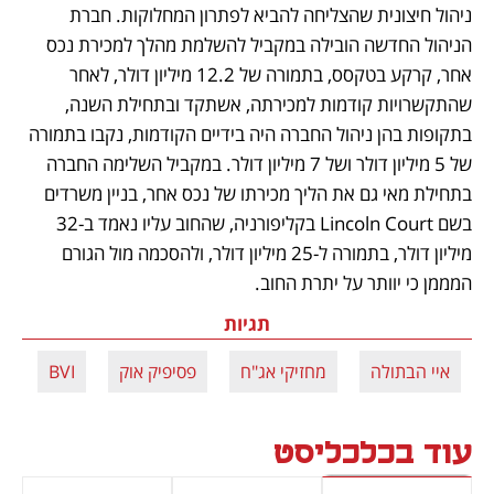
ניהול חיצונית שהצליחה להביא לפתרון המחלוקות. חברת 
הניהול החדשה הובילה במקביל להשלמת מהלך למכירת נכס 
אחר, קרקע בטקסס, בתמורה של 12.2 מיליון דולר, לאחר 
שהתקשרויות קודמות למכירתה, אשתקד ובתחילת השנה, 
בתקופות בהן ניהול החברה היה בידיים הקודמות, נקבו בתמורה 
של 5 מיליון דולר ושל 7 מיליון דולר. במקביל השלימה החברה 
בתחילת מאי גם את הליך מכירתו של נכס אחר, בניין משרדים 
בשם Lincoln Court בקליפורניה, שהחוב עליו נאמד ב-32 
מיליון דולר, בתמורה ל-25 מיליון דולר, ולהסכמה מול הגורם 
המממן כי יוותר על יתרת החוב.
תגיות
איי הבתולה
מחזיקי אג"ח
פסיפיק אוק
BVI
ב
עוד בכלכליסט