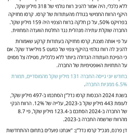
ללא כלכלי, היה אמור להניב רווח גולמי של 318 מיליון שקל, 
היקף הרווח החמישי בגודלו מהעתודות של קרסו. קרסו מחזיקה 
בפרויקט 50%, על כן חלקה ברווח הצפוי היה 159 מיליון שקל. 
החברה שוקלת עתירה מנהלית נגד החלטת הוועדה המחוזית. 
על פי אותה מצגת, קרסו מחזיקה בעתודות קרקע שאמורות 
להניב לה רווח גולמי בהיקף צפוי של כמעט 5 מיליארד שקל. אם 
כי הפיכת העתודה הגדולה ביותר ללא כלכלית, מטילה צל מסוים 
על התחזיות האופטימיות של החברה.
בחודש יוני גייסה החברה 131 מיליון שקל מהמוסדיים, תמורת 
6.5% ממניות החברה
. 
בשנת 2024 הכנסות קרסו נדל"ן הסתכמו ב-497 מיליון שקל, 
לעומת 443 מיליון שקל ב-2023, עלייה של 12%. הרווח הנקי 
של החברה ב-2024 הסתכם ב-123.4 מיליון שקל, פי 8.7 
מהרווח שרשמה החברה ב-2023. 
דן פרנס, מנכ״ל קרסו נדל"ן: "אנחנו פועלים בתחום ההתחדשות 