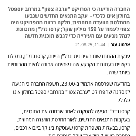
החברה הודיעה כי הפרויקט "ערבה צפון" במרחב יוספטל
בחולון אינו כלכלי - עקב התנאים החדשים שנבעו
מהחלטת הוועדה המחוזית; חלקה ברווח מהפרויקט היה
צפוי לעמוד על 159 מיליון שקל; קרסו נדל"ן מתכוונת
לנהל מגעים עם העירייה כדי לגבש תוכנית חדשה
אלמוג עזר
|
11:44, 21.08.25
ענקית ההתחדשות העירונית ונדל"ן הייזום, קרסו נדל"ן, נתקלת 
נפתח בכרטיסייה חדשה
בקשיים בעתודות הקרקע שהיו שהיתה אמורה להיות מהרווחיות 
ביותר שלה. 
בהודעה שפרסמה אתמול ב-23:00, חשפה החברה כי הגיעה 
למסקנה שהפרויקט "ערבה צפון" במרחב יוספטל בחולון אינו 
כלכלי. 
קרסו נדל"ן הגיעה למסקנה לאחר שבחנה את התוכנית, 
בעקבות התנאים החדשים, לאור החלטת הוועדה המחוזית. 
קרסו, בבעלות משפחת קרסו שעוסקת בעיקר בייבוא רכבים, 
נסחרת בשווי 2 מיליארד שקל באחוזת בית.