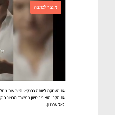
מעבר לכתבה
יגאל ארגנון.