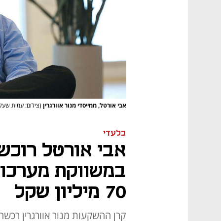
אבי אורטל, ממייסדי מנור אוורגרין
(צילום: עמית שעל,
בלעדי
אבי אורטל רוכש
במשווקת מערכות
70 מיליון שקל