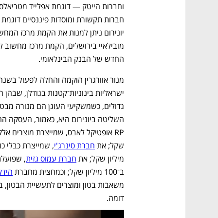
החדש של הבנק הבינלאומי.
שקל; את 
חברת סינרג'י
מיליון שקל; את 
חברת עמוס גזית
ב־100 מיליון שקל; וכמחצית מחברת 
הידק
דומה.