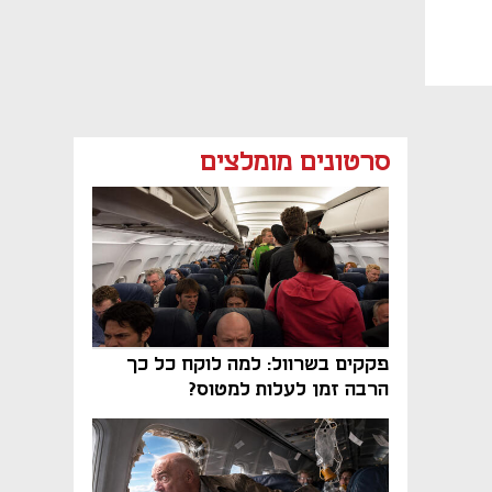
סרטונים מומלצים
פקקים בשרוול: למה לוקח כל כך
הרבה זמן לעלות למטוס?