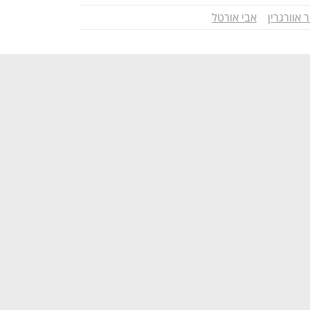
 אוורגרין
אבי אורטל