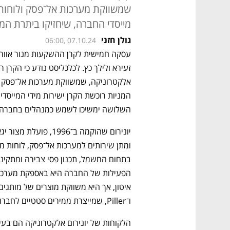
שמשווקת מערכות אל־פסק ולוחו
מייסדי החברה, שיחזיקו ביתרת המ
גולן חזני
06:00, 07.10.24
השלושה ימשיכו לשמש כמנהלים בחברה וי
ו־Piller, שמייצרת ממירים סטטיים לחברות תעופה ולציוד ימי.