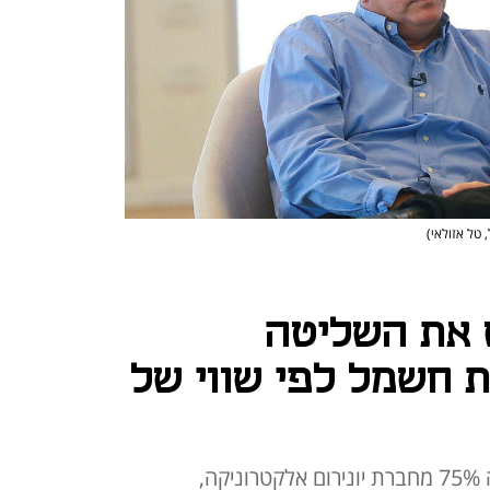
 טל אזולאי)
 את השליטה
 חשמל לפי שווי של
קרן ההשקעות מנור אוורגרין רכשה 75% מחברת יונירום אלקטרוניקה,