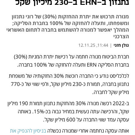
נתנזון ב-ERN ב-230 מיליון שקל
מנורה תרכוש את יתרת ההחזקות (30%) של רוני נתנזון
ומשפחתו, ותעלה להחזקה של 100% בחברת הסליקה;
המהלך יאפשר למנורה להשתמש בחברה לתחום האשראי
הצרכני
גולן חזני
|
11:44, 12.11.25
חברת הביטוח מנורה חתמה על רכישת יתרת המניות (30%) 
נפתח בכרטיסייה חדשה
נפתח בכרטיסייה חדשה
בחברת הסליקה ERN ותעלה להחזקה של 100% בחברה. 
לכלכליסט נודע כי החברה רוכשת 30% החזקותיה של משפחת 
נתנזון בחברה, תמורת כ-230 מיליון שקל, ולפי שווי של כ-770 
מיליון שקל לחברה.
ב-2022 רכשה מנורה 30% מהחזקות נתנזון תמורת 190 מיליון 
שקל, והרכישה עתה נעשית במחיר גבוה בכ-15%. באותה 
עסקה עמד שווי החברה על 600 מיליון שקל.
אותה עסקה נחתמה אחרי שמנורה נכשלה 
בניסיון להנפיק את 