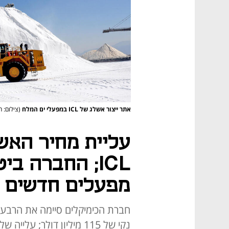
אתר ייצור אשלג של ICL במפעלי ים המלח
(צילום: ח
עליית מחיר האש
ICL; החברה ב
מפעלים חדשים