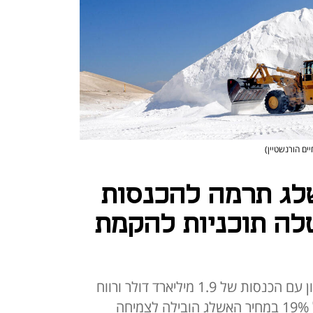
יים הורנשטיין)
לג תרמה להכנסות
יטלה תוכניות להקמת
חברת הכימיקלים סיימה את הרבעון עם הכנסות של 1.9 מיליארד דולר ורווח
נקי של 115 מיליון דולר; עלייה של 19% במחיר האשלג הובילה לצמיחה