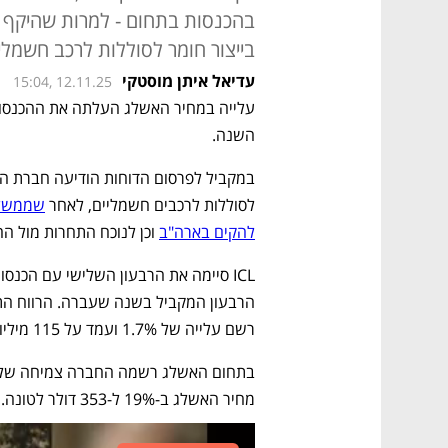
בייצור חומר לסוללות לרכב חשמלי
עדיאל איתן מוסטקי
15:04, 12.11.25
השנה. 
לסוללות לרכבים חשמליים, לאחר 
להקים בארה"ב
 וכן לנוכח התחרות מול ה
רשם עלייה של 1.7% ועמד על 115 מיליון דולר.
מחיר האשלג ב-19% ל-353 דולר לטונה. היקף המכירות נותר יציב, על 1,046 טונה.