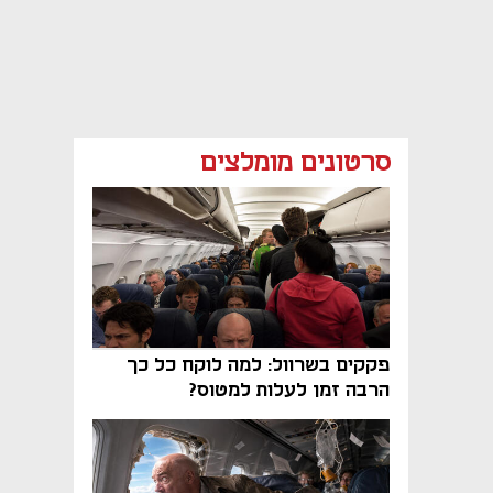
סרטונים מומלצים
פקקים בשרוול: למה לוקח כל כך
הרבה זמן לעלות למטוס?