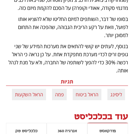
מדגמי סקודה, אאודי וקופרה) על הסכם להקמת מיזם כזה. 
בסופו של דבר, השותפים למיזם החליטו שלא להוציא אותו 
לפועל, וזאת על רקע הריבית הגבוהה, שהפכה את התחום 
למסוכן יותר. 
בנוסף, לעתים יש קושי להתאים את מערכות המידע של שני 
גופים זרים לכדי מערכת מתפקדת אחת. על כן נראה כי הראל 
רכשה 30% כדי להפוך לשותפה של החברה, ולא על מנת לנהל 
אותה. 
תגיות
ליסינג
הראל ביטוח
פמה
הראל השקעות
עוד בכלכליסט
פודקאסט
אנרגיה 360
כלכליסט טק