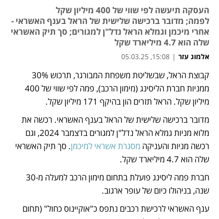
העסקה תיעשה לפי שווי של 400 מיליון שקל
לפמה; מדובר ברכישה שלישית של הראל בענף האשראי -
אחרי מיכמן וגמלא הראל נדל"ן למגורים; סך תיק האשראי
שלה הוא 4.7 מיליארד שקל
אלמוג עזר
|
15:08, 05.03.25
קבוצת הראל, שבשליטת משפחת המבורגר, תרכוש 30% 
נפתח בכרטיסייה חדשה
נפתח בכרטיסייה חדשה
ממניות חברת הליסינג (מימון הרכב), פמה לפי שווי של 400 
מיליון שקל. הראל תזרים הון בהיקף 171 מיליון שקל. 
מדובר ברכישה שלישית של הראל בענף האשראי. רכשה את 
מלוא מניות גמלא הראל נדל"ן למגורים בדצמבר 2024, וגם 
רכשה מניות והעניקה 
מסגרת אשראי למיכמן
. סך תיק האשראי 
שלה הוא 4.7 מיליארד שקל. 
חברת פמה ליסינג פועלת בתחום מימון הרכב למעלה מ-30 
שנה, בניהולו כיום של עופר ארגוב. 
ענף האשראי לרכישת רכבים נתפס כ"אוקיינוס כחול" (תחום 