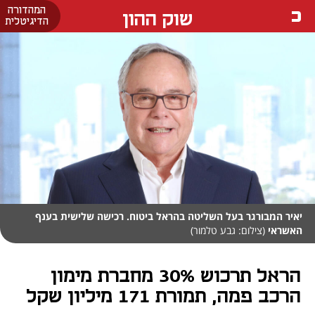
המהדורה
שוק ההון
הדיגיטלית
יאיר המבורגר בעל השליטה בהראל ביטוח. רכישה שלישית בענף
האשראי
(צילום: גבע טלמור)
הראל תרכוש 30% מחברת מימון
הרכב פמה, תמורת 171 מיליון שקל