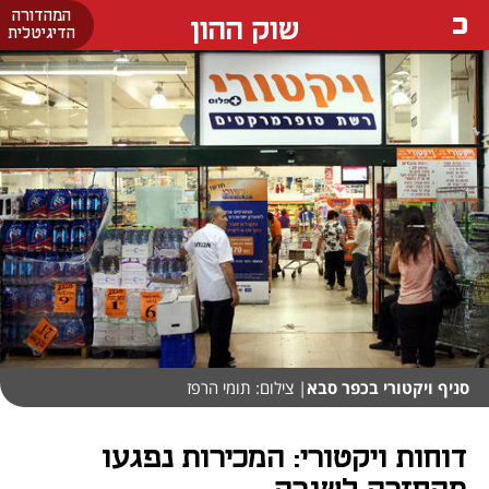
המהדורה
שוק ההון
הדיגיטלית
סניף ויקטורי בכפר סבא
| צילום: תומי הרפז
דוחות ויקטורי: המכירות נפגעו