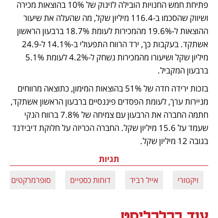
פתיחת חמש החנויות הובילה לזינוק של 10% בהוצאות מכירה 
ושיווק שהסכמו ב-116.4 מיליון שקל, מה שהעלה את שיעור 
ההוצאות ל-19.6% מהמכירות לעומת 18.7% ברבעון הראשון 
אשתקד. בעקבות כך, ירד הרווח התפעולי ב-14.1% ל-24.9 
מיליון שקל ושיעורו מהמכירות נשחק ל-4.2% לעומת 5.1% 
ברבעון המקביל. 
בזכות ירידה חדה של 51% בהוצאות המימון, כתוצאה מרווחים 
מניירות ערך, לעומת הפסדים פיננסיים ברבעון הראשון אשתקד, 
חתמה החברה את הרבעון עם צמיחה של 7.8% ברווח הנקי 
שעמד על 15.6 מיליון שקל. החברה הכריזה על חלוקת דיבידנד 
בגובה 12 מיליון שקל.
תגיות
ויקטורי
אייל רביד
דוחות כספיים
סופרמרקטים
עוד בכלכליסט