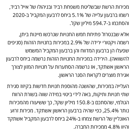
מכירות הרשת שבשליטת משפחת רביד ובניהולו של אייל רביד, 
רשמו ברבעון עלייה של 5.1% ביחס לרבעון המקביל ב-2020 
והסתכמו ב-594.7 מיליון שקל. 
אלא שבנטרול פתיחת חמש החנויות שנרכשו מיינות ביתן, 
רשמה ויקטורי ירידה של 2.9% במכירות בחנויות הזהות (סניפים 
שפעלו הן ברבעון המדווח והן ברבעון המקביל המשמש 
להשוואה). הירידה במכירות החנויות הזהות נרשמה ביחס לרבעון 
הראשון אשתקד, אז נרשמה הסתערות על חנויות המזון לצורך 
אגירת מוצרים לקראת הסגר הראשון. 
העלייה במכירות, שהושגה מהוספת חנויות חדשות בקיזוז סגירת 
שתי חנויות ותיקות, באה לידי ביטוי במידה שווה בשורת הרווח 
הגולמי, שהסתכם ב-150.8 מיליון שקל, כך ששיעורו מהמכירות 
נותר 25.4%, כפי שהיה ברבעון הראשון אשתקד. מכירות זרוע 
האונליין של הרשת צמחו ב-24% ביחס לרבעון המקביל אשתקד 
והיוו 4.8% ממכירות החברה.