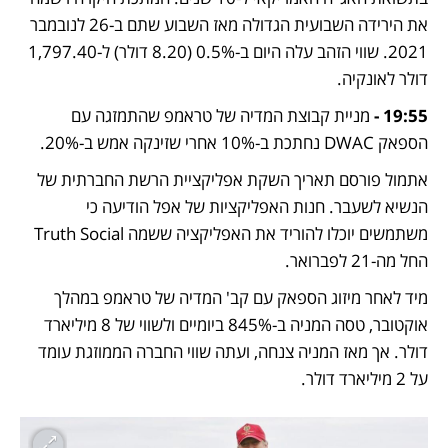
את הירידה השבועית הגדולה מאז השבוע שתם ב-26 לנובמבר 
2021. שווי הזהב עלה היום ב-0.5% (8.20 דולר) ל-1,797.40 
דולר לאונקיה.
19:55 -
 מניית קבוצת המדיה של טראמפ שהתמזגה עם 
הספאק DWAC נחתכת ב-10% אחרי שזינקה אמש ב-20%. 
אתמול פורסם תאריך השקת אפליקציית הרשת החברתית של 
הנשיא לשעבר. חנות האפליקציות של אפל הודיעה כי 
משתמשים יוכלו להוריד את האפליקציה ששמה Truth Social 
החל מה-21 לפברואר.
מיד לאחר מיזוג הספאק עם קב' המדיה של טראמפ במהלך 
אוקטובר, טסה המניה ב-845% ביומיים ולשווי של 8 מיליארד 
דולר. אך מאז המניה צנחה, ועתה שווי החברה הממוזגת עומד 
על 2 מיליארד דולר.