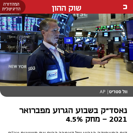
המהדורה
שוק ההון
הדיגיטלית
וול סטריט
| AP
נאסד"ק בשבוע הגרוע מפברואר
2021 - מחק 4.5%