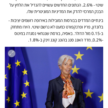
שינוי - 2.6%. הנתונים החדשים עשויים להגדיל את הלחץ על 
הבנק המרכזי להדק את המדיניות המוניטרית שלו.
בינתיים המדדים בבורסות המובילות באירופה רושמים יציבות - 
בלונדון, פריז ופרנקפורט כמעט לא נרשם שינוי. היורו מתחזק 
ב-0.15 מול הדולר. באסיה, בורסת שנגחאי נסגרה במינוס 
-0.2%, מדד האנג סנג בהונג קונג זינק ב-1.8%.