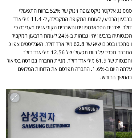
סמסונג אלקטרוניקס צופה זינוק של 52% ברווח התפעולי 
ברבעון הרביעי, לעומת התקופה המקבילה, ל- 11.4 מיליארד 
דולר. יצרנית הסמארטפונים והשבבים הקוריאנית מעריכה כי 
הכנסותיה ברבעון יהיו גבוהות ב-24% לעומת הרבעון המקביל 
ויסתכמו בסכום שיא של 62.8 מיליארד דולר. האנליסטים צפו כי 
החברה תכריז על רווח תפעולי של 12.56 מיליארד דולר 
והכנסות של 61.9 מיליארד דולר. מניית החברה בבורסה בסיאול 
עלתה היום ב-1.6%. החברה תפרסם את הדוחות המלאים 
בהמשך החודש.