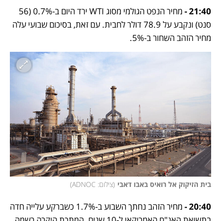
21:40 -
 מחיר הנפט הגולמי מסוג WTI ירד היום ב-0.7% (56 
סנט) ונקבע על 78.9 דולר לחבית. עם זאת, בסיכום שבועי עלה 
מחיר הזהב השחור ב-5%.
בית הזיקוק אל רואיס באבו דאבי
(
צילום: ADNOC
)
20:40 -
 מחיר הזהב נחתך השבוע ב-1.7% כשברקע עלייה חדה 
בתשואת האג"ח האמריקאי ל-10 שנים. המתכת היקרה רשמה 