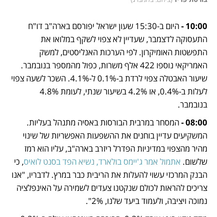
10:00 - 
היום ב-15:30 שעון ישראל יפורסם בארה"ב דו"ח 
התעסוקה לדצמבר, שעדיין לא צפוי לשקף במלואו את 
התפשטות האומיקרון. לפי הערכות האנליסטים, למשק 
האמריקאי נוספו 422 אלף משרות, כפול מהמספר בנובמבר. 
שיעור האבטלה צפוי לרדת ב-0.1% ל-4.1%. השכר לשעה צפוי 
לעלות ב-0.4%, או 4.2% בשיעור שנתי, לעומת 4.8% 
בנובמבר.
08:00 -
 המסחר במרבית הבורסות באסיה מתנהל בעליות. 
המשקיעים עדיין בוחנים את ההשפעות האפשריות של שינוי 
מהיר מהצפוי במדיניות הפדרל ריזרב בארה"ב, עליו הוא רמז 
שלשום. 
אתמול אמר ג'יימס בולארד, נשיא הפד בסנט לואיס
, כי 
הבנק המרכזי עשוי להעלות את הריבית כבר במרץ. לדבריו, "אנו 
צריכים להראות לכולם שנקטנו צעדים לשמירה על האינפלציה 
נמוכה ויציבה, ולעמוד ביעד שלנו, 2%".