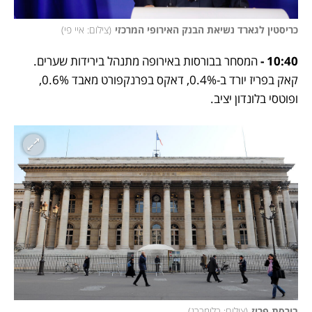
כריסטין לגארד נשיאת הבנק האירופי המרכזי
(
צילום: איי פי
)
10:40 - 
המסחר בבורסות באירופה מתנהל בירידות שערים. 
קאק בפריז יורד ב-0.4%, דאקס בפרנקפורט מאבד 0.6%, 
ופוטסי בלונדון יציב.
בורסת פריז
(
צילום: בלומברג
)