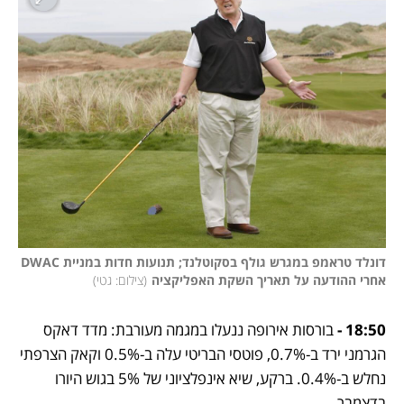
דונלד טראמפ במגרש גולף בסקוטלנד; תנועות חדות במניית DWAC 
אחרי ההודעה על תאריך השקת האפליקציה
(
צילום: גטי
)
18:50 -
 בורסות אירופה ננעלו במגמה מעורבת: מדד דאקס 
הגרמני ירד ב-0.7%, פוטסי הבריטי עלה ב-0.5% וקאק הצרפתי 
נחלש ב-0.4%. ברקע, שיא אינפלציוני של 5% בגוש היורו 
בדצמבר.