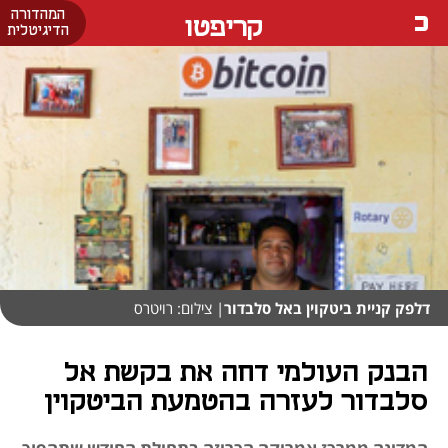
המהדורה
קריפטו
הדיגיטלית
דלפק קניית ביטקוין באל סלבדור
| צילום: רויטרס
הבנק העולמי דחה את בקשת אל
סלבדור לעזרה בהטמעת הביטקוין