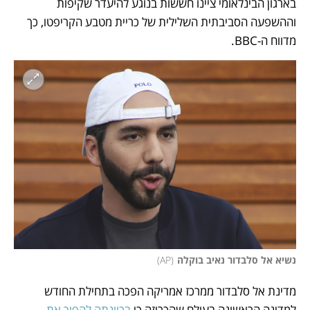
בארגון הבינלאומי ציינו חששות בנוגע להיעדר שקיפות 
וההשפעה הסביבתית השלילית של כריית מטבע הקריפטו, כך 
מדווח ה-BBC. 
נשיא אל סלבדור נאיב בוקלה
(
AP
)
מדינת אל סלבדור ממרכז אמריקה הפכה בתחילת החודש 
למדינה הראשונה בעולם שהכריזה כי 
בכוונתה להפוך את 