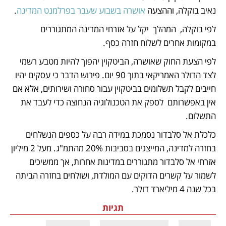
נאיב בוקלה, וההצעה 
אושרה בשבוע שעבר בפרלמנט המדינה
. 
לפי בוקלה,  המהלך  יקל על אזרחי המדינה המתגוררים 
במקומות אחרים לשלוח חזרה כסף. 
לפי הצעת החוק שאושרה, הביטקוין יהפוך להיות מטבע רשמי 
לצד הדולר האמריקאי בתוך 90 יום. פירוש הדבר כי עסקים יהיו 
חייבים לקבל תשלומים בביטקוין עבור סחורה ושירותים, אלא אם 
אין באפשרותם  לספק את הטכנולוגיה הנחוצה כדי לעבד את 
התשלום. 
כלכלת אל סלבדור נסמכת במידה רבה על כספים הנשלחים 
בחזרה למדינה, המייצגים בסביבות 20% מהתמ"ג. מעל 2 מיליון 
אזרחי אל סלבדור מתגוררים במדינות אחרות, אך ממשיכים 
לשמור על קשרים הדוקים עם המולדת, ושולחים בחזרה הביתה 
בכל שנה 4 מיליארד דולר. 
תגיות