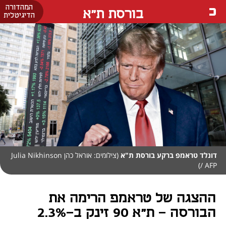
המהדורה
בורסת ת"א
הדיגיטלית
דונלד טראמפ ברקע בורסת ת"א
(צילומים: אוראל כהן Julia Nikhinson
/ AFP)
ההצגה של טראמפ הרימה את
הבורסה - ת"א 90 זינק ב-2.3%