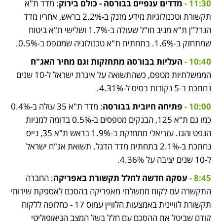
11:30 -
מדדים ענפיים בבורסה - כולם בירוק
: מדד ת"א 
תקשורת וטכנולוגיות מידע מזנק ב-2.2% בראש, אחריו מדד 
הנדל"ן ת"א מניב חו"ל שעולה ב-1.7% ושלישי ת"א ביטוח 
שמתחזק ב-1.6%. בתחתית ת"א טכנולוגיה שמטפס ב-0.5%.
10:40 -
העליות בבורסה מתחזקות וגם מחיר האג"ח
הממשלתיות מטפס, כשהתשואה על איגרת ישראל ל-10 שנים 
נחתכת ב-5 נקודות בסיס ל-4.31%.
10:00 -
פתיחה חיובית בבורסה
: מדד ת"א 35 עולה ב-0.4% 
כמו גם ת"א 125, הבנקים מטפסים ב-0.5% בדומה למניות 
הנפט והגז. עזריאלי מתחזקת ב-1.9% בראש ת"א 35, נייס 
נחתכת ב-2.1% בתחתית מדד הדגל. תשואת אג"ח ישראל 
ל-10 שנים יציבה על 4.36%.
8:45 -
 עסקה חדשה לחלל תקשורת באפריקה
: החברה 
התקשרה עם לקוח ממשלתי מאפריקה בהסכם לאספקת שירותי 
תקשורת לוויינית באמצעות הלוויין עמוס 17 - כחלופה ללקוח 
קודם שביטל את ההסכם עם חלל בשל המצב הגיאופוליטי 