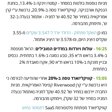
מניות נוספות בולטות במסחר - קסטרו זינקה ב-13.4%, בוחנת 
הנפקת אורבניקה. קוויקליזארד טסה ב-20.9%, נרכשת ע"י קרן 
אמריקאית במחיר של 40.92 ש' למניה - אתמול ננעלה ב-32 
ש', ותימחק מהבורסה.
כמו כן 
השקל מתחזק - הדולר יורד ל-3.547 שקלים
 מ-3.55 
שקלים היציג היום, ומ-3.578 ש' היציג אתמול.
16:25 -
עולות ויורדות במדדים המובילים
: הראל מטפסת 
ב-3.4% בראש ת"א 35, טבע נסוגה ב-1.6% בתחתית. נכסים 
ובניין מזנקת ב-10% בראש ת"א 90, אקרו מאבדת 2% 
בתחתית.
15:05 -
קוויקליזארד טסה ב-20%
 אחרי שהודיעה לבורסה כי 
היא נרכשת ע"י קרן Riverwood קפיטל האמריקאית. מניות 
החברה יירכשו במחיר של 40.92 שקל למניה (אתמול ננעלה 
המניה במחיר של 32 שקל), ויימחקו מהבורסה.
קוויקליזארד מפתחת פלטפורמת SaaS 
לתמחור גמיש 