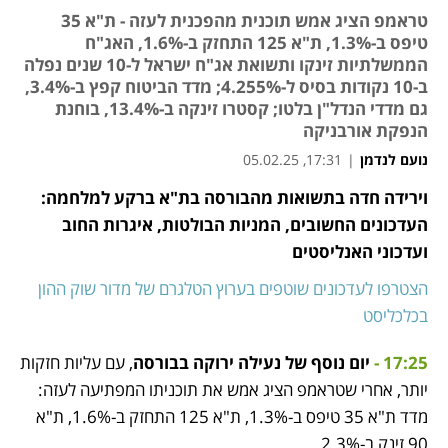
טראמפ הציג אמש תוכנית מהפכנית לעזה - ת"א 35
טיפס ב-1.3%, ת"א 125 התחזק ב-1.6%, האג"ח
הממשלתיות זינקו ותשואת אג"ח ישראל ל-10 שנים נפלה
ב-10 נקודות בסיס ל-4.255%; מדד הביטוח קפץ ב-3.4%,
גם מדדי הנדל"ן בלטו; קסטרו זינקה ב-13.4%, בוחנת
הנפקת אורבניקה
נועם לנדמן
|
17:31, 05.02.25
וירידה חדה בתשואות מהבורסה בת"א ברקע למלחמה: 
נפתח בכרטיסייה חדשה
נפתח בכרטיסייה חדשה
נפתח בכרטיסייה חדשה
נפתח בכרטיסייה חדשה
נפתח בכרטיסייה חדשה
נפתח בכרטיסייה חדשה
נפתח בכרטיסייה חדשה
העדכונים החשובים, המניות הבולטות, איגרות החוב 
ועדכוני האנליסטים
הצטרפו לעדכונים שוטפים בערוץ הטלגרם של מדור שוק ההון 
בכלכליסט
17:25 -
יום נוסף של נעילה ירוקה בבורסה
, עם עליות חזקות 
יותר, אחרי שטראמפ הציג אמש את תוכניתו המפתיעה לעזה: 
מדד ת"א 35 טיפס ב-1.3%, ת"א 125 התחזק ב-1.6%, ת"א 
90 זינק ב-2.3%. 