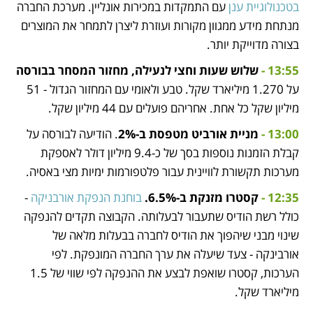
בטכנולוגיית ענן
 עם התמקדות במכירות אונליין. מערכת החברה 
מנתחת מידע ממגוון מקורות ועוזרת ליצרן לתמחר את המוצרים 
בצורה מדוייקת יותר.
13:55 -
שלוש שעות וחצי לנעילה, מחזור המסחר בבורסה
על 1.270 מיליארד שקל. טבע ולאומי עם המחזור הגדול - 51 
מיליון שקל כל אחת. אחריהם פועלים עם 44 מיליון שקל.
13:00 -
מניית אורביט מטפסת ב-2%
. הודיעה לבורסה על 
קבלת הזמנות נוספות בסך של כ-9.4 מיליון דולר לאספקת 
מערכות תקשורת לוויינית עבור פלטפורמות ימיות מצי באסיה.
12:35 -
קסטרו מזנקת ב-6.5%.
בוחנת הנפקת אורבניקה
 - 
כולל רשת הודיס שתעבור לבעלותה. הקבוצה תקדים להנפקה 
שינוי מבני שיהפוך את הודיס לחברה בבעלות מלאה של 
אורבינקה - צעד שיעלה את ערך החברה המונפקת. לפי 
הערכות, קסטרו שואפת לבצע את ההנפקה לפי שווי של 1.5 
מיליארד שקל.