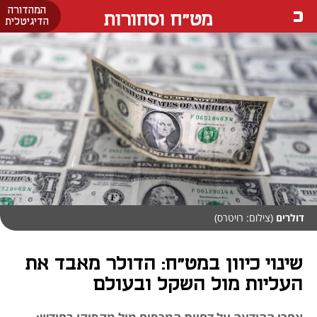
המהדורה
מט"ח וסחורות
הדיגיטלית
דולרים
(צילום: רויטרס)
שינוי כיוון במט"ח: הדולר מאבד את
העליות מול השקל ובעולם