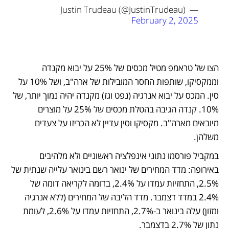
— Justin Trudeau (@JustinTrudeau) 
February 2, 2025
הצו של טראמפ מטיל מכסים של 25% על יבוא מקנדה 
וממקסיקו, שותפות החסר המובילות של ארה"ב, ושל 10% על 
סין. המכס על יבוא אנרגיה (נפט וגז) מקנדה יהיה נמוך יותר, של 
10%. קנדה הגיבה בהטלת מכסים של 25% על מוצרים 
מיובאים מארה"ב. מקסיקו וסין עדיין לא הכריזו על צעדים 
משלהן. 
במקביל פורסמו נתוני אינפלציה ראשוניים ולא מלהיבים 
באירופה: מדד המחירים של ינואר רשם בינואר עלייה שנתית של 
2.5%, התחזיות עמדו על 2.4%, בדומה לקריאה דומה של 
2.4% במדד דצמבר. מדד הליבה של המחירים (ללא אנרגיה 
ומזון) עלה בינואר ב-2.7%, התחזיות עמדו על 2.6%, לעומת 
נתון של 2.7% בדצמבר. 