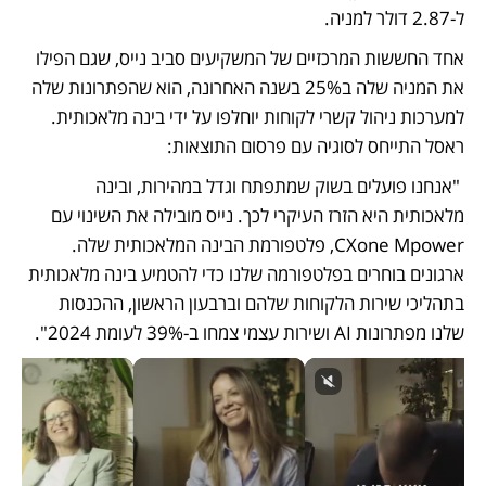
ל-2.87 דולר למניה. 
אחד החששות המרכזיים של המשקיעים סביב נייס, שגם הפילו 
את המניה שלה ב25% בשנה האחרונה, הוא שהפתרונות שלה 
למערכות ניהול קשרי לקוחות יוחלפו על ידי בינה מלאכותית. 
ראסל התייחס לסוגיה עם פרסום התוצאות:
 "אנחנו פועלים בשוק שמתפתח וגדל במהירות, ובינה 
מלאכותית היא הזרז העיקרי לכך. נייס מובילה את השינוי עם 
CXone Mpower, פלטפורמת הבינה המלאכותית שלה. 
ארגונים בוחרים בפלטפורמה שלנו כדי להטמיע בינה מלאכותית 
בתהליכי שירות הלקוחות שלהם וברבעון הראשון, ההכנסות 
שלנו מפתרונות AI ושירות עצמי צמחו ב-39% לעומת 2024".