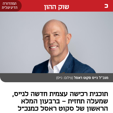
המהדורה
שוק ההון
הדיגיטלית
מנכ"ל נייס סקוט ראסל
(צילום: נייס)
תוכנית רכישה עצמית חדשה לנייס,
שמעלה תחזית - ברבעון המלא
הראשון של סקוט ראסל כמנכ"ל