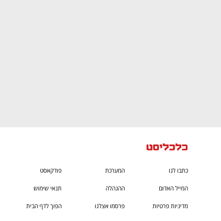
ם ומה שביניהם
התכוננו לשלב הבא בצמיחה שלכם!
כתבו לנו
המערכת
פודקאסט
המייל האדום
ההנהלה
תנאי שימוש
מדיניות פרטיות
פרסמו אצלנו
הפוך לדף הבית