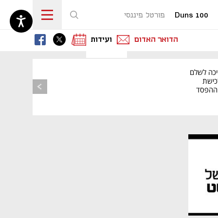
Duns 100
פורטל פיננסי
נפתח בכרטיסייה חדשה
נפתח בכרטיסייה חדשה
נפתח בכרטיסייה חדשה
הדואר האדום
ועידות
יכה לשלם
כישת
BASE: ההפסד
הרבעוני זינק ל-76