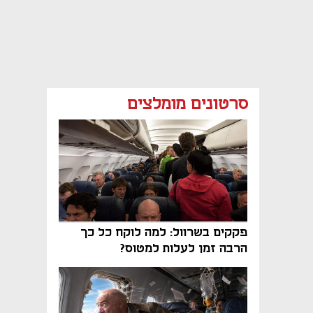
סרטונים מומלצים
פקקים בשרוול: למה לוקח כל כך
הרבה זמן לעלות למטוס?