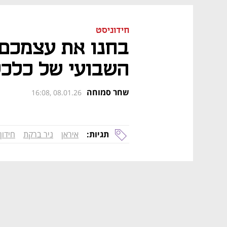
חידוניסט
בחנו את עצמכם: 
השבועי של כלכלי
שחר סמוחה
16:08, 08.01.26
תגיות:
איראן
ניר ברקת
חידון