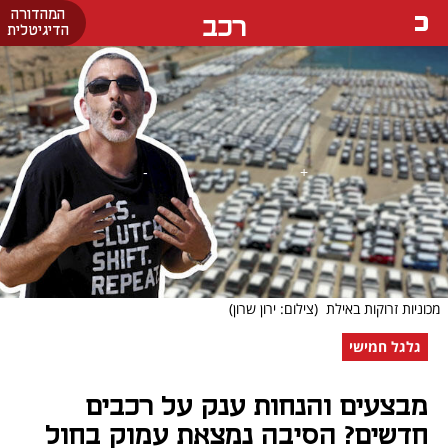
המהדורה
רכב
הדיגיטלית
מכוניות זרוקות באילת
(צילום: ירון שרון)
גלגל חמישי
מבצעים והנחות ענק על רכבים
חדשים? הסיבה נמצאת עמוק בחול