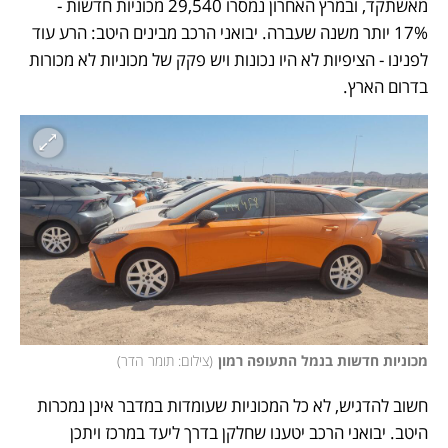
מאשתקד, ובמרץ האחרון נמסרו 29,540 מכוניות חדשות - 
17% יותר משנה שעברה. יבואני הרכב מבינים היטב: הרע עוד 
לפנינו - הציפיות לא היו נכונות ויש פקק של מכוניות לא מכורות 
בדרום הארץ.
מכוניות חדשות בנמל התעופה רמון
(
צילום: תומר הדר
)
חשוב להדגיש, לא כל המכוניות שעומדות במדבר אינן נמכרות 
היטב. יבואני הרכב יטענו שחלקן בדרך ליעד במרכז ויתכן 