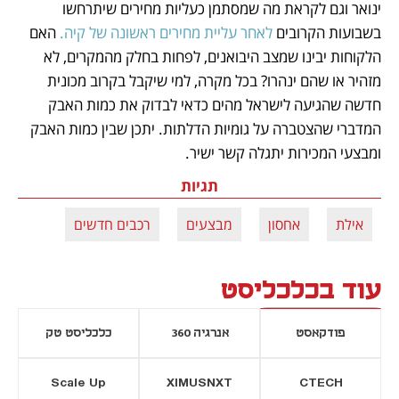
ינואר וגם לקראת מה שמסתמן כעליות מחירים שיתרחשו 
בשבועות הקרובים 
לאחר עליית מחירים ראשונה של קיה.
 האם 
הלקוחות יבינו שמצב היבואנים, לפחות בחלק מהמקרים, לא 
מזהיר או שהם ינהרו? בכל מקרה, למי שיקבל בקרוב מכונית 
חדשה שהגיעה לישראל מהים כדאי לבדוק את כמות האבק 
המדברי שהצטברה על גומיות הדלתות. יתכן שבין כמות האבק 
ומבצעי המכירות יתגלה קשר ישיר.
תגיות
אילת
אחסון
מבצעים
רכבים חדשים
עוד בכלכליסט
פודקאסט
אנרגיה 360
כלכליסט טק
Scale Up
XIMUSNXT
CTECH