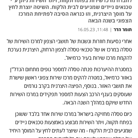
לחברה מרכז שירות בפתח תקווה, ויתר השירות ניתן ע"י
טכנאים ניידים שמגיעים לבית הלקוח. השיטה יוצרת לחץ
על מוסך היצרנית, וזו כנראה הסיבה לפתיחת המרכז
הצפוני בשנה הבאה
תומר הדר
|
11:48, 16.05.23
אחרי נסיעות חוזרות ונשנות של תושבי הצפון למרכז השירות של 
נפתח בכרטיסייה חדשה
טסלה במרכז או של טכנאי טסלה לצפון הרחוק, היצרנית נערכת 
להקמת מרכז שירות בעיר כרמיאל. 
במסגרת ההיערכות פנתה טסלה למספר גופים מתחום הנדל"ן 
באזור כרמיאל, במטרה להקים מרכז שירות צפוני ראשון שישרת 
את תושבי האזור. בנוסף, הפיצה היצרנית בקרב גורמים 
שעוסקים בענף הרכב הצעות למספר תפקידים במרכז השירות 
החדש שיוקם במהלך השנה הבאה. 
כיום טסלה מחזיקה בישראל במרכז שירות אחד בלבד ששוכן 
בפתח תקווה, ויתר השירות מבוצע באמצעות טכנאים ניידים 
שמגיעים לבית הלקוח - מה שיוצר לעתים לחץ על המוסך היחיד 