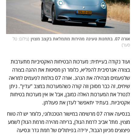
אורה 07. בתחנות טעינה מהירות מתמלאת בקצב מצוין
(
צילום: טל 
סער
)
ועוד נקודה בעייתית: מערכות הבטיחות האקטיביות מתערבות 
בצורה אגרסיבית להפליא, כלומר הן מסיטות את ההגה בצורה 
שלפעמים מבהילה את הנהג. אורה 07 בולמת לפעמים למראה 
שיחים, זה כבר מסוכן וזה קורה כשהמערכות במצב "עדין". ניתן 
לנטרל את המערכות האלה כמובן, אבל אז אין מערכות בטיחות 
אקטיביות. בעתיד יתאפשר לעדן את פעולתן.
בנסיעה אורה 07 מרשימה במישור הטכנולוגי, כלומר יש לה טווח 
מצוין. מתל אביב לרמת הגולן, בריחה מהירה מרמת הגולן לשמע 
פיצוצים מכיוון הגבול, ירידה בפיתולים של חמת גדר ונסיעה 