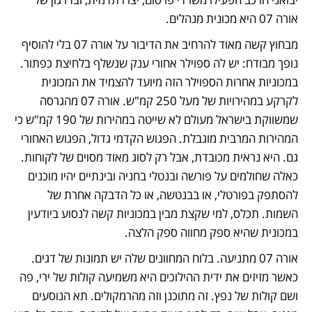
אורה 07 היא מכונית מנהלים.
מבחוץ קשה מאוד להרחיב את הדיבור על אורה 07 בלי להוסיף 
נופך מבודח: יש לה ספוילר אחורי ענק שנשלף בלחיצת כפתור. 
במכוניות אחרות הספוילר הזה מיועד להצמיד את המכונית 
לקרקע במהירויות של מעל 250 קמ"ש. אורה 07 מהגרסה 
שמשווקת בישראל מעולם לא שייטה במהירות של 190 קמ"ש כי 
המהירות המרבית מוגבלת. הפגוש הקדמי גדול, הפגוש האחורי 
גם. היא נראית מכובדת, אבל רק לסוג מאוד מסוים של לקוחות. 
כאלה שחולמים על פורשה ובנטלי בחניה ובינתיים יהיו מוכנים 
להסתפק בפורטלי, או בבנטשה, או כל הדבקה אחרת של 
השמות. תכלס, למי שקצת מבין במכוניות קשה לנסוע ביודעין 
במכונית שהיא ספק מחווה ספק הלצה.
אורה 07 מתניעה. בלוח המחוונים שלה יש תמונות של דגים. 
כאשר מזיזים את ידית ההילוכים היא משמיעה קולות של ירי, פה 
ושם קולות של נפץ. זה מתוכנן וזה מהרמקולים. תא הנוסעים 