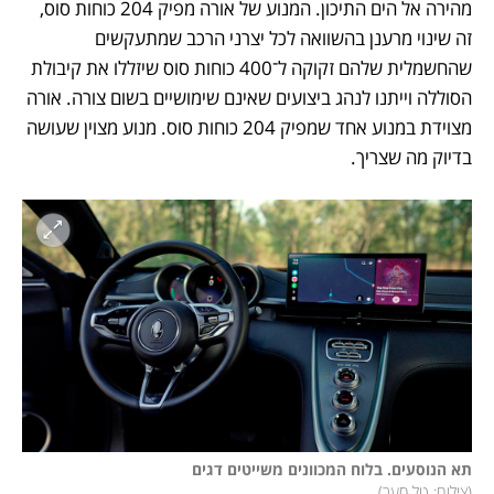
מהירה אל הים התיכון. המנוע של אורה מפיק 204 כוחות סוס, 
זה שינוי מרענן בהשוואה לכל יצרני הרכב שמתעקשים 
שהחשמלית שלהם זקוקה ל־400 כוחות סוס שיזללו את קיבולת 
הסוללה וייתנו לנהג ביצועים שאינם שימושיים בשום צורה. אורה 
מצוידת במנוע אחד שמפיק 204 כוחות סוס. מנוע מצוין שעושה 
בדיוק מה שצריך. 
תא הנוסעים. בלוח המכוונים משייטים דגים

(
צילום: טל סער
)