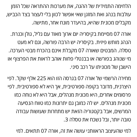
הלחימה התמידית של ההגה, את מערכות ההתראה שכל הזמן 
עולבות בנהג ואת המזגן שאי אפשר לכוון בלי לעצור בצד הכביש, 
מקבלים מכונית שהיא, בהיעדר מונח אחר, מתישה.
אורה 07 מסיימת בקיסריה יום ארוך מאוד עם גליל, גולן וכנרת. 
הנהג מותש פיזית. בקיסריה יש הרבה פורשה, וגם לא מעט 
טסלה. המבטים שאורה 07 מקבלת אינם בהכרח מבטי הערכה. 
מי שנוהג בפורשה או בבנטלי פחות אוהב לראות את הפרצוף או 
הישבן של מכוניתו על רכב סיני. 
מחירה הרשמי של אורה 07 בגרסה הזו הוא 225 אלף שקל. לפי 
היצרנית, מדובר בקופה ספורטיבית, אך היא לא ספורטיבית. לפי 
פרסומים אחרים, היא מכונית מנהלים, אבל היא לא נוחה כמו 
מכונית מנהלים. יש לה כמובן גם יתרונות כמו טווח הנסיעה 
המרשים, אבל בקטגוריה הזאת יש מתחרות שעושות עבודה 
טובה יותר, ובל נשכח את טסלה 3. 
למי שהעיצוב הראוותני עושה את זה, אורה 07 תתאים. למי 