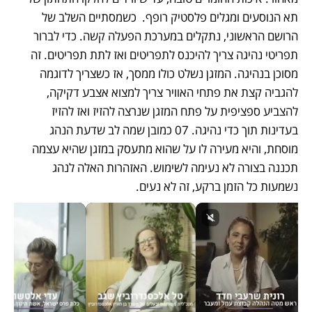
תא הנוסעים ומגלים פלסטיק רופף.  כשמסתיים השלב של 
הרושם הראשוני, נתקלים במערכת הפעלה קשה. כדי לברור 
תפריטי נהיגה צריך להיכנס לתפריטים ואז לתת תפריטים. זה 
מסוכן בנהיגה. המזגן נשלט כולו ממסך, אז כשצריך לדוגמה 
להגביה קצת את פתחי האוויר צריך למצוא אצבע דקיקה, 
להצביע ספציפית על פתח המזגן שנרצה להזיז ואז להזיז 
בעדינות תוך כדי נהיגה. 07 כמובן שמה לב שדעת הנהג 
מוסחת, והיא מעירה לו על שהוא מתעסק במזגן שהיא עצמה 
תכננה בצורה לא נעימה לשימוש. האזהרות האלה לנהג 
נשמעות כל הזמן ברקע, זה לא נעים.