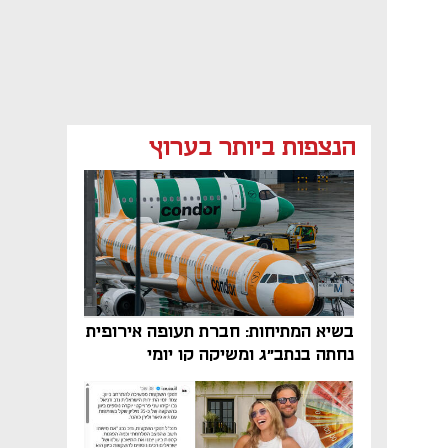
הנצפות ביותר בערוץ
בשיא המתיחות: חברת תעופה אירופית
נחתה בנתב"ג ומשיקה קו יומי