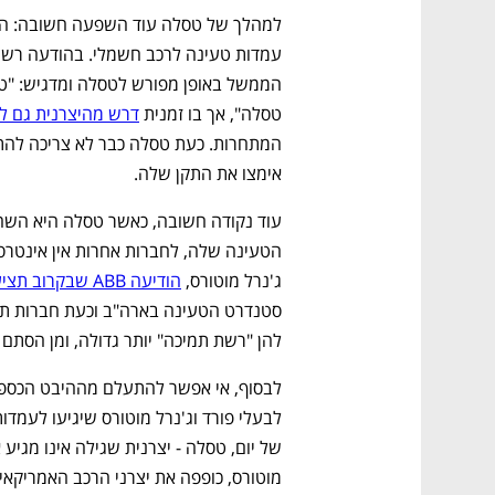
טסלה", אך בו זמנית 
דרש מהיצרנית גם ל
אימצו את התקן שלה. 
ג'נרל מוטורס, 
הודיעה ABB שבקרוב תציע "תקעי טסלה" ללקוחות.
להן "רשת תמיכה" יותר גדולה, ומן הסתם 
מוטורס, כופפה את יצרני הרכב האמריקאים