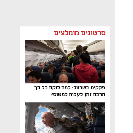
סרטונים מומלצים
פקקים בשרוול: למה לוקח כל כך
הרבה זמן לעלות למטוס?