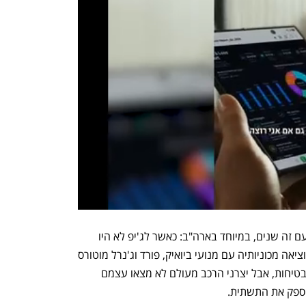
יצרני הרכב הגדולים משתפים פעולה זה עם זה שנים, במיוחד בארה"ב: כאשר לג'יפ לא היו 
מנועים בנמצא לפני עשרות שנים, היא הוציאה מכוניותיה עם מנועי ביואיק, פורד וג'נרל מוטורס 
שיתפו פעולה לפני שנים בפיתוחי אביזרי בטיחות, אבל יצרני הרכב מעולם לא מצאו עצמם 
יספק את התשתית. 