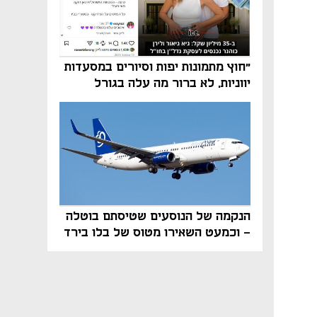
"חוץ מתמונות יפות וסיורים במסעדות
יווניות, לא ברור מה עלה בגורל
פרויקט הנדל"ן"
הנקמה של הנוסעים שטיסתם בוטלה
- וכמעט השאירו מטוס של בלו בירד
על הקרקע