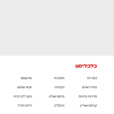
כתבו לנו
המערכת
פודקאסט
המייל האדום
ההנהלה
תנאי שימוש
מדיניות פרטיות
פרסמו אצלנו
הפוך לדף הבית
קורסים אונליין
CTECH
דילים לחו"ל