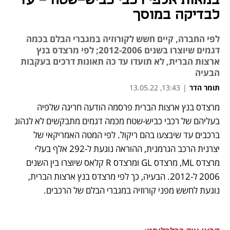
לבדיקה במוסך
לפי החברה, קיים חשש לקורוזיה במגברי הבלם בכמה
דגמים שיוצרו בשנים 2012-2006; לפי מרצדס בנץ
ארצות הברית, לא תועדו עד כה תאונות דרכים בעקבות
הבעיה
תומר הדר
|
13:43, 13.05.22
מרצדס בנץ ארצות הברית פרסמה הודעה חריגה שלפיה 
נפתח בכרטיסייה חדשה
נפתח בכרטיסייה חדשה
נפתח בכרטיסייה חדשה
בעליהם של רכבי כביש-שטח מכמה דגמים מתבקשים לא לנהוג 
ברכבים עד שיבצעו בהם ריקול. לפי המטה האמריקאי של 
יצרנית הרכב הגרמנית, ההוראה נוגעת ל-292 אלף בעלי 
מרצדס ML, מרצדס GL ומרצדס R קלאס שיוצרו בין השנים 
2006 ל-2012. הבעיה, כך לפי מרצדס בנץ ארצות הברית, 
נוגעת לחשש מפני קורוזיה במגברי הבלם של הרכבים. 