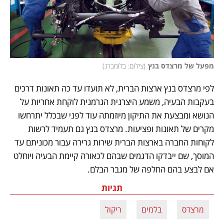
מפעל של מרצדס בנץ
(
צילום: בלומברג
)
לפי מרצדס בנץ ארצות הברית, לא תועדו עד כה תאונות דרכים 
בעקבות הבעיה, משמע היצרנית הגרמנית לוקחת אחריות על 
הנושא ומבצעת את התיקון מיוזמתה עוד לפני שבכלל יתרחשו 
מקרים של תאונות ופציעות. מרצדס בנץ גם תעמיד לרשות 
לקוחות החברה בארצות הברית שירות גרירה עבור מכוניתם עד 
המוסך, שם ייבדקו הדגמים שבהם לכאורה קיימת הבעיה ויוחלט 
אם לבצע בהם החלפה של מגבר הבלם.
תגיות
מרצדס
בלמים
ריקול