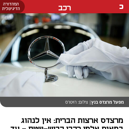
המהדורה
רכב
הדיגיטלית
מפעל מרצדס בנץ
| צילום: רויטרס
מרצדס ארצות הברית: אין לנהוג
במאות אלפי רכבי כביש-שטח - עד